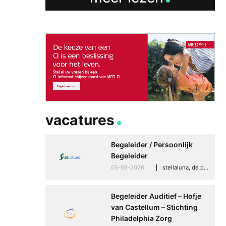
vacatures
Begeleider / Persoonlijk
Begeleider
05-08-2026
stellaluna, de punt (drenthe)
Begeleider Auditief – Hofje
van Castellum – Stichting
Philadelphia Zorg