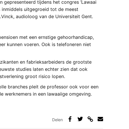
jn gepresenteerd tijdens het congres ‘Lawaai
 inmiddels uitgegroeid tot de meest
Vinck, audioloog van de Universiteit Gent.
ensioen met een ernstige gehoorhandicap,
er kunnen voeren. Ook is telefoneren niet
ikanten en fabrieksarbeiders de grootste
euwste studies laten echter zien dat ook
tverlening groot risico lopen.
lle branches pleit de professor ook voor een
le werknemers in een lawaaiige omgeving.
Delen
Deel
Deel
Deel
Deel