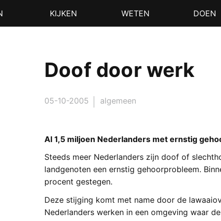
N
KIJKEN
WETEN
DOEN
Doof door werk
05-10-2005
algemeen
Al 1,5 miljoen Nederlanders met ernstig geh
Steeds meer Nederlanders zijn doof of slechth
landgenoten een ernstig gehoorprobleem. Binnen
procent gestegen.
Deze stijging komt met name door de lawaaiove
Nederlanders werken in een omgeving waar de l