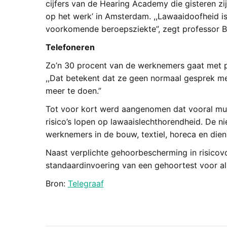
cijfers van de Hearing Academy die gisteren zi
op het werk’ in Amsterdam. ,,Lawaaidoofheid is
voorkomende beroepsziekte”, zegt professor B.
Telefoneren
Zo’n 30 procent van de werknemers gaat met p
,,Dat betekent dat ze geen normaal gesprek me
meer te doen.”
Tot voor kort werd aangenomen dat vooral muz
risico’s lopen op lawaaislechthorendheid. De ni
werknemers in de bouw, textiel, horeca en diens
Naast verplichte gehoorbescherming in risicovo
standaardinvoering van een gehoortest voor al
Bron:
Telegraaf