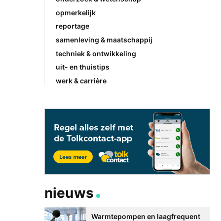
opmerkelijk
reportage
samenleving & maatschappij
techniek & ontwikkeling
uit- en thuistips
werk & carrière
nieuws
Warmtepompen en laagfrequent