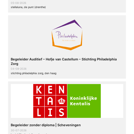
05-08-2026
stellaluna, de punt (drenthe)
Begeleider Auditief – Hofje van Castellum – Stichting Philadelphia
Zorg
04-08-2026
stichting philadelphia zorg, den haag
Begeleider zonder diploma | Scheveningen
30-07-2026