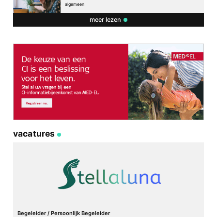
algemeen
meer lezen
vacatures
Begeleider / Persoonlijk Begeleider