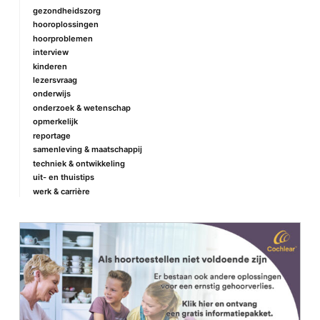
gezondheidszorg
hooroplossingen
hoorproblemen
interview
kinderen
lezersvraag
onderwijs
onderzoek & wetenschap
opmerkelijk
reportage
samenleving & maatschappij
techniek & ontwikkeling
uit- en thuistips
werk & carrière