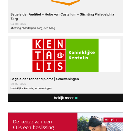
Begeleider Auditief – Hofje van Castellum – Stichting Philadelphia
Zorg
04-08-2026
stichting philadelphia zorg, den haag
Begeleider zonder diploma | Scheveningen
30-07-2026
koninklijke kentalis, scheveningen
bekijk meer