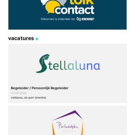
vacatures
Begeleider / Persoonlijk Begeleider
05-08-2026
stellaluna, de punt (drenthe)