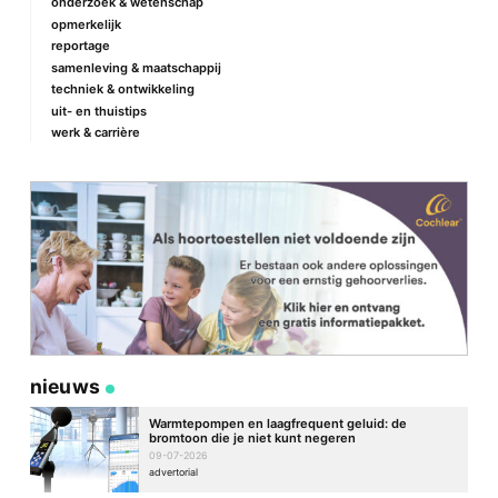
onderzoek & wetenschap
opmerkelijk
reportage
samenleving & maatschappij
techniek & ontwikkeling
uit- en thuistips
werk & carrière
nieuws
Warmtepompen en laagfrequent geluid: de
bromtoon die je niet kunt negeren
09-07-2026
advertorial