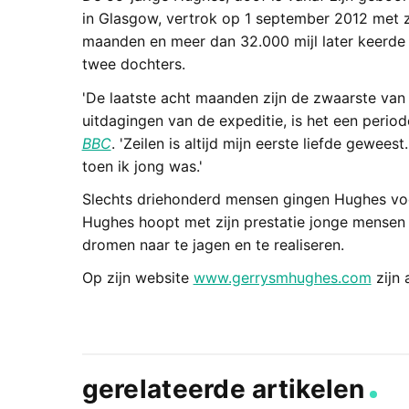
in Glasgow, vertrok op 1 september 2012 met zi
maanden en meer dan 32.000 mijl later keerde hi
twee dochters.
'De laatste acht maanden zijn de zwaarste van
uitdagingen van de expeditie, is het een period
BBC
. 'Zeilen is altijd mijn eerste liefde gewe
toen ik jong was.'
Slechts driehonderd mensen gingen Hughes voor
Hughes hoopt met zijn prestatie jonge mense
dromen naar te jagen en te realiseren.
Op zijn website
www.gerrysmhughes.com
zijn 
gerelateerde artikelen