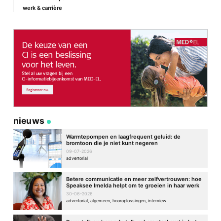
werk & carrière
nieuws
Warmtepompen en laagfrequent geluid: de
bromtoon die je niet kunt negeren
09-07-2026
advertorial
Betere communicatie en meer zelfvertrouwen: hoe
Speaksee Imelda helpt om te groeien in haar werk
30-06-2026
advertorial, algemeen, hooroplossingen, interview