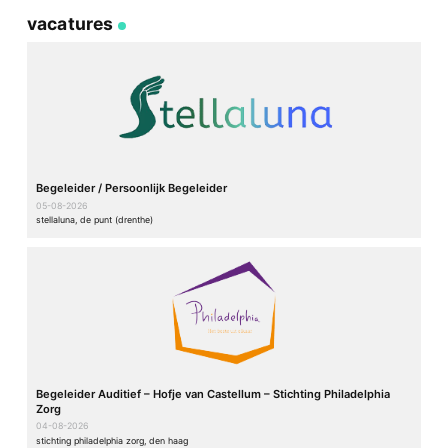
vacatures
Begeleider / Persoonlijk Begeleider
05-08-2026
stellaluna, de punt (drenthe)
Begeleider Auditief – Hofje van Castellum – Stichting Philadelphia
Zorg
04-08-2026
stichting philadelphia zorg, den haag