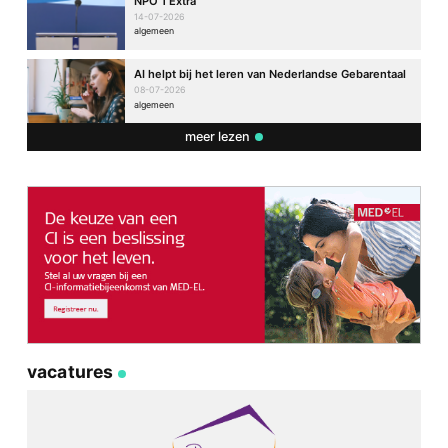
NPO 1 Extra
14-07-2026
algemeen
AI helpt bij het leren van Nederlandse Gebarentaal
08-07-2026
algemeen
meer lezen
vacatures