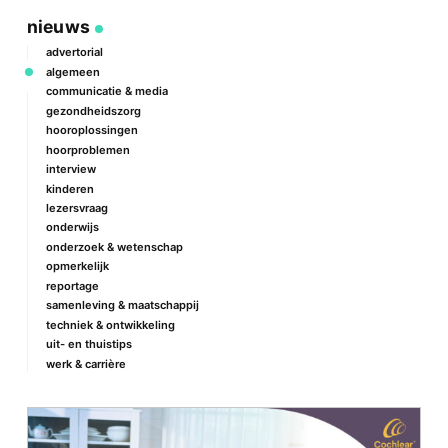
nieuws
advertorial
algemeen
communicatie & media
gezondheidszorg
hooroplossingen
hoorproblemen
interview
kinderen
lezersvraag
onderwijs
onderzoek & wetenschap
opmerkelijk
reportage
samenleving & maatschappij
techniek & ontwikkeling
uit- en thuistips
werk & carrière