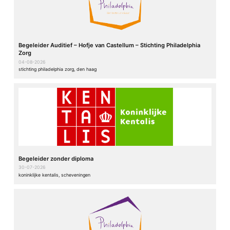
Begeleider Auditief – Hofje van Castellum – Stichting Philadelphia
Zorg
04-08-2026
stichting philadelphia zorg, den haag
Begeleider zonder diploma
30-07-2026
koninklijke kentalis, scheveningen