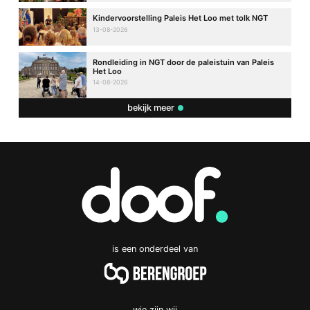
Kindervoorstelling Paleis Het Loo met tolk NGT
13-08-2026
Rondleiding in NGT door de paleistuin van Paleis
Het Loo
14-08-2026
bekijk meer
is een onderdeel van
wie zijn wij