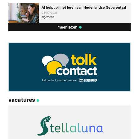
AI helpt bij het leren van Nederlandse Gebarentaal
08-07-2026
algemeen
meer lezen
vacatures