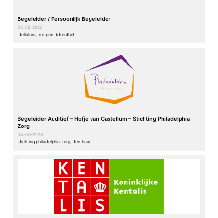
Begeleider / Persoonlijk Begeleider
05-08-2026
stellaluna, de punt (drenthe)
Begeleider Auditief – Hofje van Castellum – Stichting Philadelphia
Zorg
04-08-2026
stichting philadelphia zorg, den haag