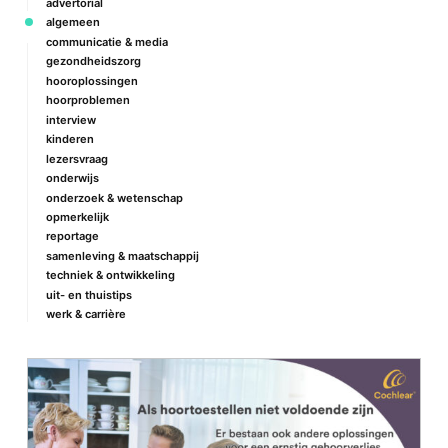
advertorial
algemeen
communicatie & media
gezondheidszorg
hooroplossingen
hoorproblemen
interview
kinderen
lezersvraag
onderwijs
onderzoek & wetenschap
opmerkelijk
reportage
samenleving & maatschappij
techniek & ontwikkeling
uit- en thuistips
werk & carrière