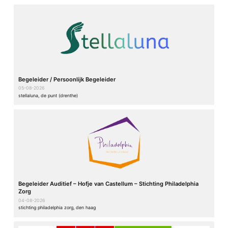
Begeleider / Persoonlijk Begeleider
05-08-2026
stellaluna, de punt (drenthe)
Begeleider Auditief – Hofje van Castellum – Stichting Philadelphia
Zorg
04-08-2026
stichting philadelphia zorg, den haag