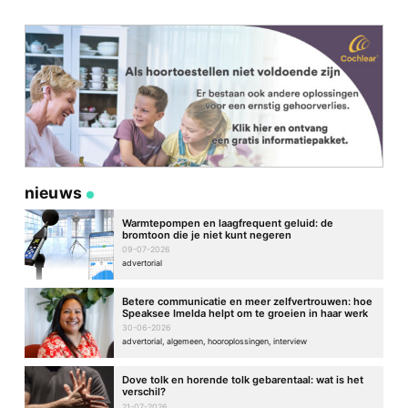
nieuws
Warmtepompen en laagfrequent geluid: de
bromtoon die je niet kunt negeren
09-07-2026
advertorial
Betere communicatie en meer zelfvertrouwen: hoe
Speaksee Imelda helpt om te groeien in haar werk
30-06-2026
advertorial, algemeen, hooroplossingen, interview
Dove tolk en horende tolk gebarentaal: wat is het
verschil?
21-07-2026