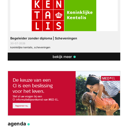
Begeleider zonder diploma | Scheveningen
30-07-2026
koninklijke kentalis, scheveningen
bekijk meer
agenda