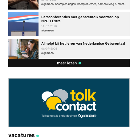
algemeen, hooroplossingen, hoorproblemen, samenleving & maatschappij
Persconferenties met gebarentolk voortaan op
NPO 1 Extra
14-07-2026
algemeen
AI helpt bij het leren van Nederlandse Gebarentaal
08-07-2026
algemeen
meer lezen
vacatures