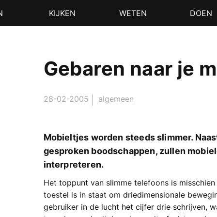
N
KIJKEN
WETEN
DOEN
Gebaren naar je m
28-02-2005
algemeen
Mobieltjes worden steeds slimmer. Naa
gesproken boodschappen, zullen mobiel
interpreteren.
Het toppunt van slimme telefoons is misschie
toestel is in staat om driedimensionale beweg
gebruiker in de lucht het cijfer drie schrijven, w