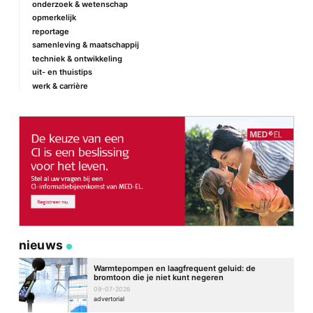
onderzoek & wetenschap
opmerkelijk
reportage
samenleving & maatschappij
techniek & ontwikkeling
uit- en thuistips
werk & carrière
nieuws
Warmtepompen en laagfrequent geluid: de
bromtoon die je niet kunt negeren
09-07-2026
advertorial