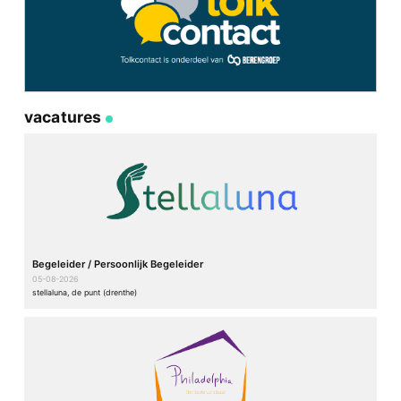
vacatures
Begeleider / Persoonlijk Begeleider
05-08-2026
stellaluna, de punt (drenthe)