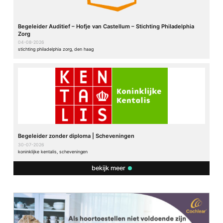
Begeleider Auditief – Hofje van Castellum – Stichting Philadelphia
Zorg
04-08-2026
stichting philadelphia zorg, den haag
Begeleider zonder diploma | Scheveningen
30-07-2026
koninklijke kentalis, scheveningen
bekijk meer