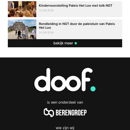
Kindervoorstelling Paleis Het Loo met tolk NGT
13-08-2026
Rondleiding in NGT door de paleistuin van Paleis
Het Loo
14-08-2026
bekijk meer
is een onderdeel van
wie zijn wij