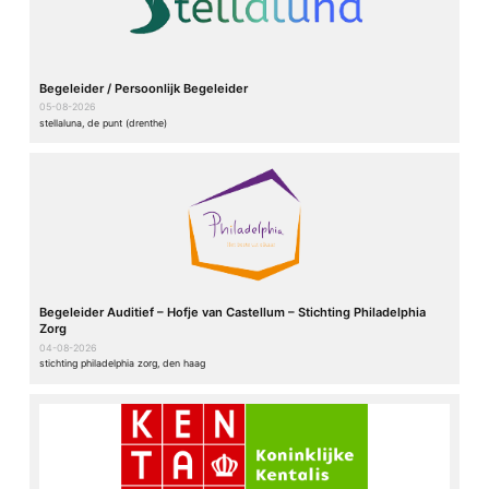
Begeleider / Persoonlijk Begeleider
05-08-2026
stellaluna, de punt (drenthe)
Begeleider Auditief – Hofje van Castellum – Stichting Philadelphia
Zorg
04-08-2026
stichting philadelphia zorg, den haag