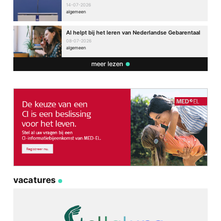
14-07-2026
algemeen
AI helpt bij het leren van Nederlandse Gebarentaal
08-07-2026
algemeen
meer lezen
vacatures