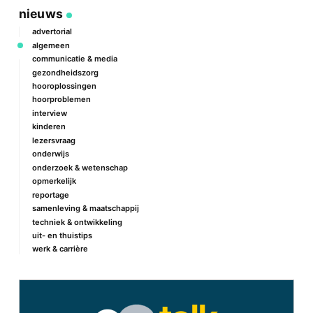
nieuws
advertorial
algemeen
communicatie & media
gezondheidszorg
hooroplossingen
hoorproblemen
interview
kinderen
lezersvraag
onderwijs
onderzoek & wetenschap
opmerkelijk
reportage
samenleving & maatschappij
techniek & ontwikkeling
uit- en thuistips
werk & carrière