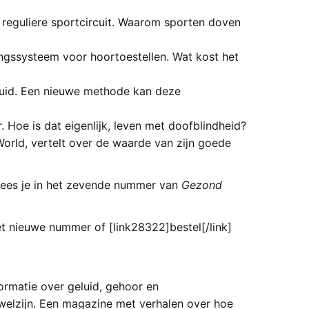
t reguliere sportcircuit. Waarom sporten doven
ingssysteem voor hoortoestellen. Wat kost het
geluid. Een nieuwe methode kan deze
 Hoe is dat eigenlijk, leven met doofblindheid?
orld, vertelt over de waarde van zijn goede
lees je in het zevende nummer van
Gezond
et nieuwe nummer of [link28322]bestel[/link]
rmatie over geluid, gehoor en
welzijn. Een magazine met verhalen over hoe