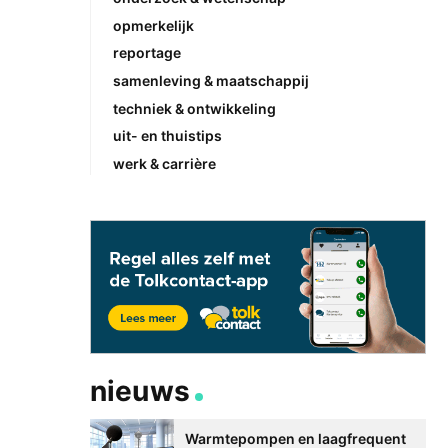
opmerkelijk
reportage
samenleving & maatschappij
techniek & ontwikkeling
uit- en thuistips
werk & carrière
nieuws
Warmtepompen en laagfrequent