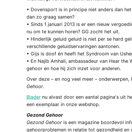
• Dovensport is in principe niet anders dan he
dan zo graag samen?
• Sinds 1 januari 2013 is er een nieuw vergoed
nu om te kunnen horen? GG zocht het uit.
• Hinderlijk geluid geluid is niet per se hard 
verschillende geluidservaringen aantonen.
• Gijs is doof én heeft het Syndroom van Usher.
• En Najib Amhali, ambassadeur van Hear the W
gehoor en hoe hij zich inzet voor anderen.
Over deze – en nog veel meer – onderwerpen, 
Gehoor
.
Blader
nu alvast door een aantal pagina's uit h
een exemplaar in onze webshop.
Gezond Gehoor
Gezond Gehoor
is een magazine boordevol info
gehoorproblemen in relatie tot gezondheid en 