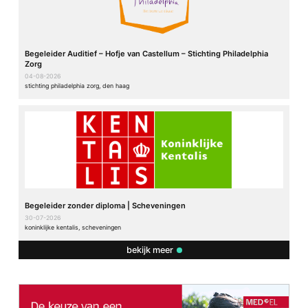
Begeleider Auditief – Hofje van Castellum – Stichting Philadelphia
Zorg
04-08-2026
stichting philadelphia zorg, den haag
Begeleider zonder diploma | Scheveningen
30-07-2026
koninklijke kentalis, scheveningen
bekijk meer