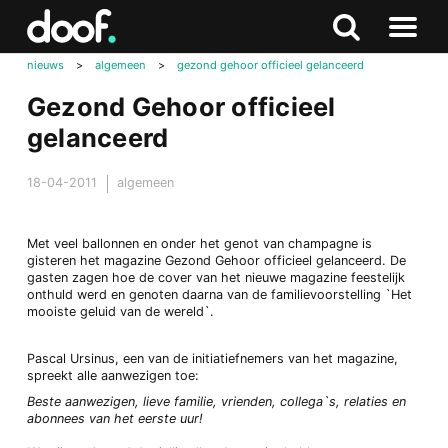
in
Doof.nl
Zoeken
Terug
Zoeken
Naar
naar
nieuws
>
algemeen
>
gezond gehoor officieel gelanceerd
menu
boven
Gezond Gehoor officieel
gelanceerd
18-04-2011
algemeen
Met veel ballonnen en onder het genot van champagne is
gisteren het magazine Gezond Gehoor officieel gelanceerd. De
gasten zagen hoe de cover van het nieuwe magazine feestelijk
onthuld werd en genoten daarna van de familievoorstelling `Het
mooiste geluid van de wereld`.
Pascal Ursinus, een van de initiatiefnemers van het magazine,
spreekt alle aanwezigen toe:
Beste aanwezigen, lieve familie, vrienden, collega`s, relaties en
abonnees van het eerste uur!