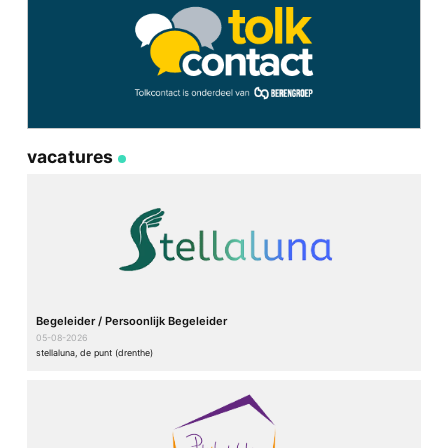
vacatures
Begeleider / Persoonlijk Begeleider
05-08-2026
stellaluna, de punt (drenthe)