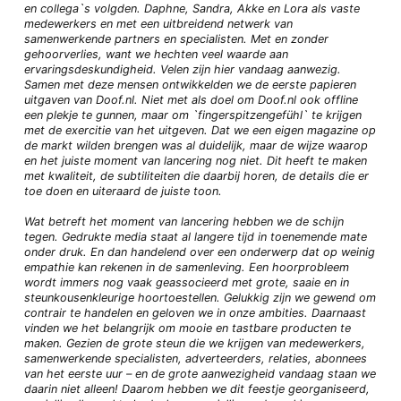
en collega`s volgden. Daphne, Sandra, Akke en Lora als vaste
medewerkers en met een uitbreidend netwerk van
samenwerkende partners en specialisten. Met en zonder
gehoorverlies, want we hechten veel waarde aan
ervaringsdeskundigheid. Velen zijn hier vandaag aanwezig.
Samen met deze mensen ontwikkelden we de eerste papieren
uitgaven van Doof.nl. Niet met als doel om Doof.nl ook offline
een plekje te gunnen, maar om `fingerspitzengefühl` te krijgen
met de exercitie van het uitgeven. Dat we een eigen magazine op
de markt wilden brengen was al duidelijk, maar de wijze waarop
en het juiste moment van lancering nog niet. Dit heeft te maken
met kwaliteit, de subtiliteiten die daarbij horen, de details die er
toe doen en uiteraard de juiste toon.
Wat betreft het moment van lancering hebben we de schijn
tegen. Gedrukte media staat al langere tijd in toenemende mate
onder druk. En dan handelend over een onderwerp dat op weinig
empathie kan rekenen in de samenleving. Een hoorprobleem
wordt immers nog vaak geassocieerd met grote, saaie en in
steunkousenkleurige hoortoestellen. Gelukkig zijn we gewend om
contrair te handelen en geloven we in onze ambities. Daarnaast
vinden we het belangrijk om mooie en tastbare producten te
maken. Gezien de grote steun die we krijgen van medewerkers,
samenwerkende specialisten, adverteerders, relaties, abonnees
van het eerste uur – en de grote aanwezigheid vandaag staan we
daarin niet alleen! Daarom hebben we dit feestje georganiseerd,