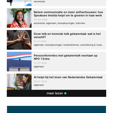
advertorial
Betere communicatie en meer zelfvertrouwen: hoe
Speaksee Imelda helpt om te groeien in haar werk
30-06-2026
advertorial, algemeen, hooroplossingen, interview
Dove tolk en horende tolk gebarentaal: wat is het
verschil?
21-07-2026
algemeen, hooroplossingen, hoorproblemen, samenleving & maatschappij
Persconferenties met gebarentolk voortaan op
NPO 1 Extra
14-07-2026
algemeen
AI helpt bij het leren van Nederlandse Gebarentaal
08-07-2026
algemeen
meer lezen