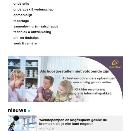
onderwijs
onderzoek & wetenschap
opmerkelijk
reportage
samenleving & maatschappij
techniek & ontwikkeling
uit- en thuistips
werk & carrière
nieuws
Warmtepompen en laagfrequent geluid: de
bromtoon die je niet kunt negeren
09-07-2026