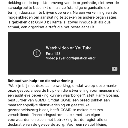
dekking en de beperkte omvang van de organisatie, niet over de
schaalgrootte beschikt om als zelfstandige organisatie op
termijn duurzaam te blijven opereren. Na een verkenning van de
mogelijkheden om aansluiting te zoeken bij andere organisaties
is gebleken dat GGMD bij Kentalis, zowel inhoudelijk als qua
schaal, een organisatie treft die het beste aansluit.
Behoud van hulp- en dienstverlening
“We zijn blij met deze samenwerking, omdat we op deze manier
onze gespecialiseerde hulp- en dienstverlening voor mensen met
een auditieve beperking kunnen waarborgen”, stelt Harry Bosma,
bestuurder van GGMD. Omdat GGMD een breed pakket aan
maatschappelijke dienstverlening en geestelijke
gezondheidszorg biedt, heeft GGMD te maken met zes
verschillende financieringsstromen; elk met hun eigen
voorwaarden en eisen met betrekking tot de registratie en
declaratie van de geleverde zorg. Voor een relatief kleine,