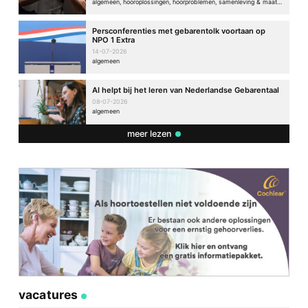
algemeen, hooroplossingen, hoorproblemen, samenleving & maatschappij
Persconferenties met gebarentolk voortaan op
NPO 1 Extra
14-07-2026
algemeen
AI helpt bij het leren van Nederlandse Gebarentaal
08-07-2026
algemeen
meer lezen
vacatures