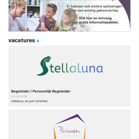
vacatures
Begeleider / Persoonlijk Begeleider
05-08-2026
stellaluna, de punt (drenthe)