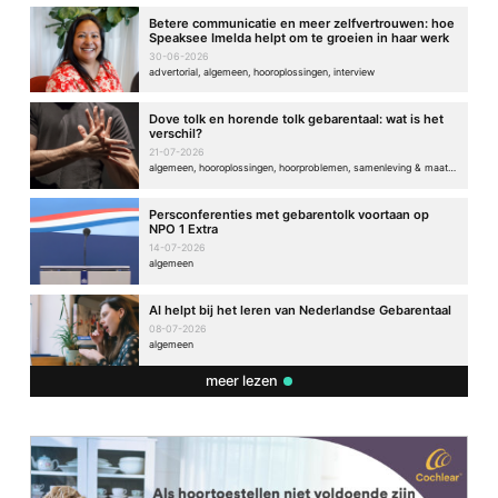
Betere communicatie en meer zelfvertrouwen: hoe
Speaksee Imelda helpt om te groeien in haar werk
30-06-2026
advertorial, algemeen, hooroplossingen, interview
Dove tolk en horende tolk gebarentaal: wat is het
verschil?
21-07-2026
algemeen, hooroplossingen, hoorproblemen, samenleving & maatschappij
Persconferenties met gebarentolk voortaan op
NPO 1 Extra
14-07-2026
algemeen
AI helpt bij het leren van Nederlandse Gebarentaal
08-07-2026
algemeen
meer lezen