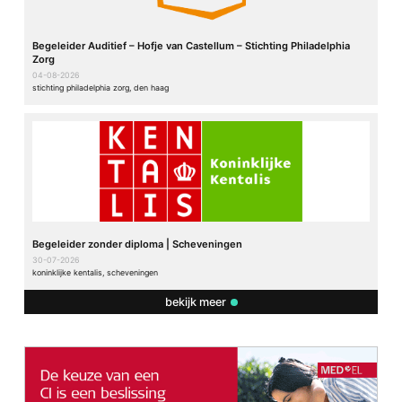
Begeleider Auditief – Hofje van Castellum – Stichting Philadelphia
Zorg
04-08-2026
stichting philadelphia zorg, den haag
Begeleider zonder diploma | Scheveningen
30-07-2026
koninklijke kentalis, scheveningen
bekijk meer