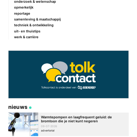
onderzoek & wetenschap
opmerkelijk
reportage
samenleving & maatschappij
techniek & ontwikkeling
uit- en thuistips
werk & carrière
nieuws
Warmtepompen en laagfrequent geluid: de
bromtoon die je niet kunt negeren
09-07-2026
advertorial