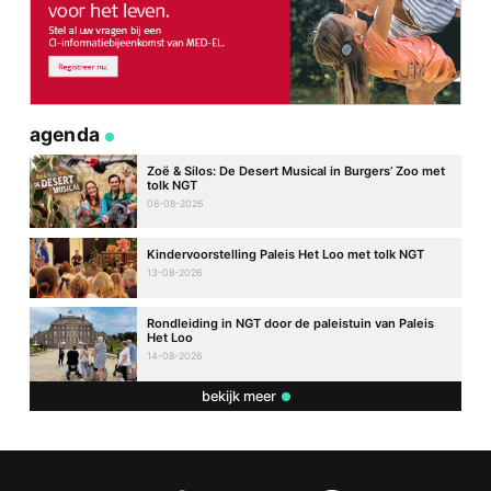
agenda
Zoë & Silos: De Desert Musical in Burgers’ Zoo met
tolk NGT
08-08-2026
Kindervoorstelling Paleis Het Loo met tolk NGT
13-08-2026
Rondleiding in NGT door de paleistuin van Paleis
Het Loo
14-08-2026
bekijk meer