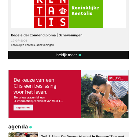
Begeleider zonder diploma | Scheveningen
30-07-2026
koninklijke kentalis, scheveningen
bekijk meer
agenda
Zoë & Silos: De Desert Musical in Burgers’ Zoo met