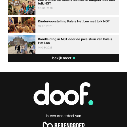
tolk NGT
08-08-2026
Kindervoorstelling Paleis Het Loo met tolk NGT
13-08-2026
Rondleiding in NGT door de paleistuin van Paleis
Het Loo
14-08-2026
bekijk meer
is een onderdeel van