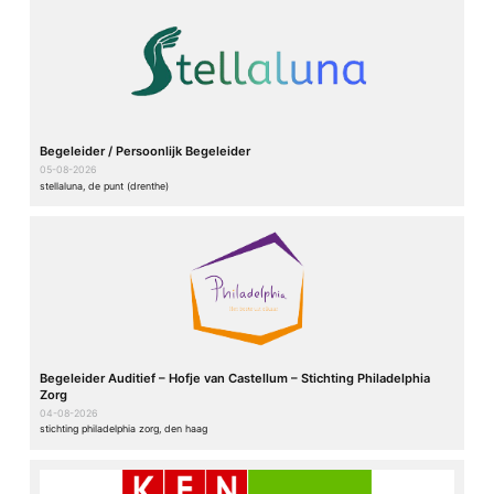
Begeleider / Persoonlijk Begeleider
05-08-2026
stellaluna, de punt (drenthe)
Begeleider Auditief – Hofje van Castellum – Stichting Philadelphia
Zorg
04-08-2026
stichting philadelphia zorg, den haag