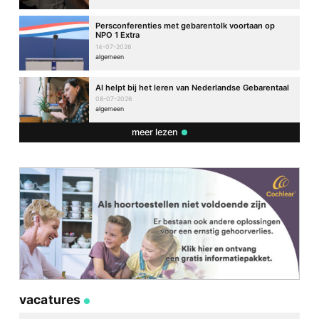
Persconferenties met gebarentolk voortaan op
NPO 1 Extra
14-07-2026
algemeen
AI helpt bij het leren van Nederlandse Gebarentaal
08-07-2026
algemeen
meer lezen
vacatures