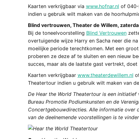
Kaarten verkrijgbaar via
www.hofnar.nl
of 040-
indien u gebruik wilt maken van de hoorhulpmi
Blind vertrouwen, Theater de Willem, zaterdag
Bij de toneelvoorstelling
Blind Vertrouwen
zette
overtuigende wijze Harry en Sacha neer die na 
moeilijke periode terechtkomen. Met een groot
proberen ze deze af te sluiten en een nieuw be
succes, maar als de laatste gast vertrekt, doet
Kaarten verkrijgbaar
www.theaterdewillem.nl
of
Theatertour indien u gebruik wilt maken van d
De Hear the World Theatertour is een initiatie
Bureau Promotie Podiumkunsten en de Verenig
Concertgebouwdirecties. Alle informatie over 
van de deelnemende voorstellingen is te vind