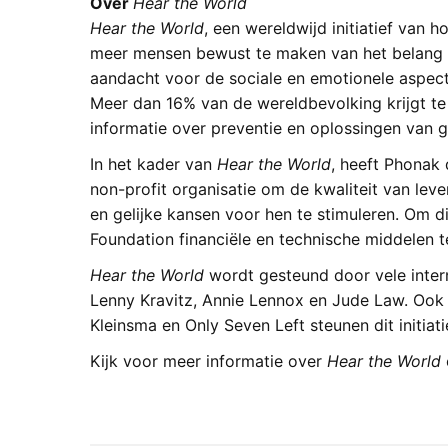
Over
Hear the World
Hear the World
, een wereldwijd initiatief van h
meer mensen bewust te maken van het belang va
aandacht voor de sociale en emotionele aspec
Meer dan 16% van de wereldbevolking krijgt te
informatie over preventie en oplossingen van g
In het kader van
Hear the World
, heeft Phonak
non-profit organisatie om de kwaliteit van lev
en gelijke kansen voor hen te stimuleren. Om di
Foundation financiële en technische middelen t
Hear the World
wordt gesteund door vele inte
Lenny Kravitz, Annie Lennox en Jude Law. Ook n
Kleinsma en Only Seven Left steunen dit initiatie
Kijk voor meer informatie over
Hear the World