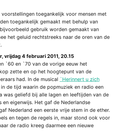
 voorstellingen toegankelijk voor mensen met
rden toegankelijk gemaakt met behulp van
n bijvoorbeeld gebruik worden gemaakt van
ee het geluid rechtstreeks naar de oren van de
.
 vrijdag 4 februari 2011, 20.15
en `60 en `70 van de vorige eeuw het
kop zette en op het hoogtepunt van de
teraars had. In de musical
`Herinnert u zich
in de tijd waarin de popmuziek en radio een
was geliefd bij alle lagen en leeftijden van de
s en eigenwijs. Het gaf de Nederlandse
f Nederland een eerste vrije stem in de ether.
els en tegen de regels in, maar stond ook voor
n naar de radio kreeg daarmee een nieuwe