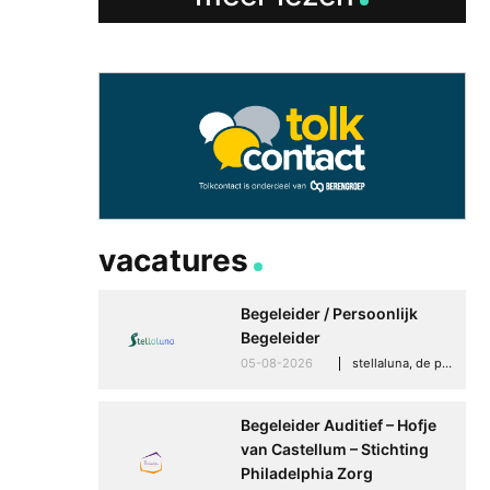
vacatures
Begeleider / Persoonlijk
Begeleider
05-08-2026
stellaluna, de punt (drenthe)
Begeleider Auditief – Hofje
van Castellum – Stichting
Philadelphia Zorg