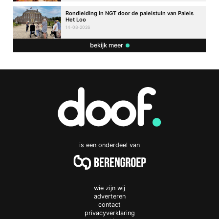
Rondleiding in NGT door de paleistuin van Paleis
Het Loo
14-08-2026
bekijk meer
is een onderdeel van
wie zijn wij
adverteren
contact
privacyverklaring