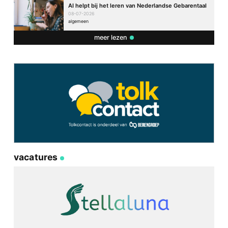
AI helpt bij het leren van Nederlandse Gebarentaal
08-07-2026
algemeen
meer lezen
vacatures