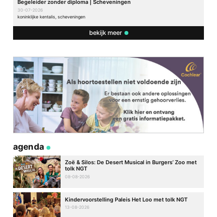
Begeleider zonder diploma | Scheveningen
30-07-2026
koninklijke kentalis, scheveningen
bekijk meer
agenda
Zoë & Silos: De Desert Musical in Burgers’ Zoo met
tolk NGT
08-08-2026
Kindervoorstelling Paleis Het Loo met tolk NGT
13-08-2026