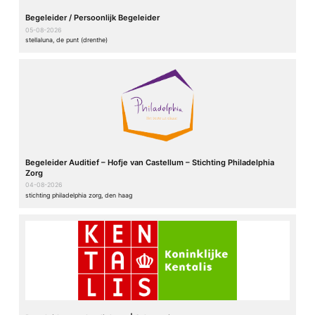
Begeleider / Persoonlijk Begeleider
05-08-2026
stellaluna, de punt (drenthe)
Begeleider Auditief – Hofje van Castellum – Stichting Philadelphia
Zorg
04-08-2026
stichting philadelphia zorg, den haag