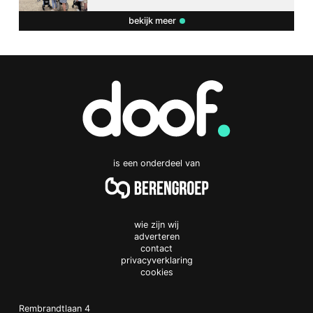
bekijk meer
is een onderdeel van
wie zijn wij
adverteren
contact
privacyverklaring
cookies
Doof.nl
work
Rembrandtlaan 4