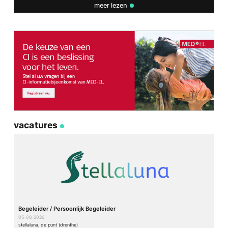
meer lezen
vacatures
Begeleider / Persoonlijk Begeleider
05-08-2026
stellaluna, de punt (drenthe)