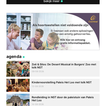
bekijk meer
agenda
Zoë & Silos: De Desert Musical in Burgers’ Zoo met
tolk NGT
08-08-2026
Kindervoorstelling Paleis Het Loo met tolk NGT
13-08-2026
Rondleiding in NGT door de paleistuin van Paleis
Het Loo
14-08-2026