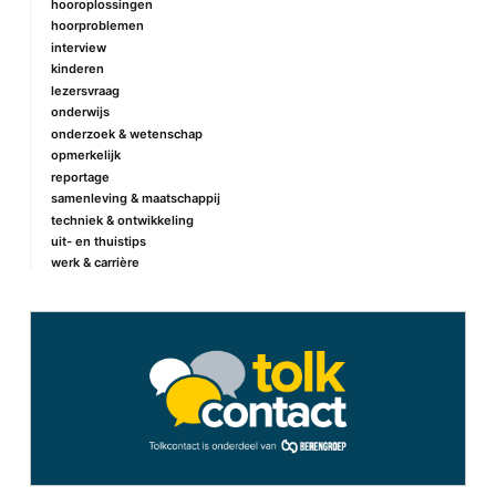
hooroplossingen
hoorproblemen
interview
kinderen
lezersvraag
onderwijs
onderzoek & wetenschap
opmerkelijk
reportage
samenleving & maatschappij
techniek & ontwikkeling
uit- en thuistips
werk & carrière