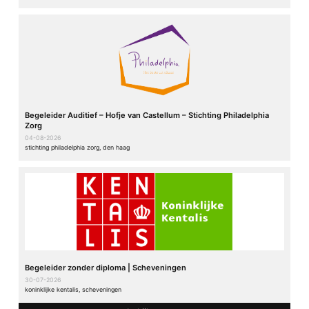
Begeleider Auditief – Hofje van Castellum – Stichting Philadelphia
Zorg
04-08-2026
stichting philadelphia zorg, den haag
Begeleider zonder diploma | Scheveningen
30-07-2026
koninklijke kentalis, scheveningen