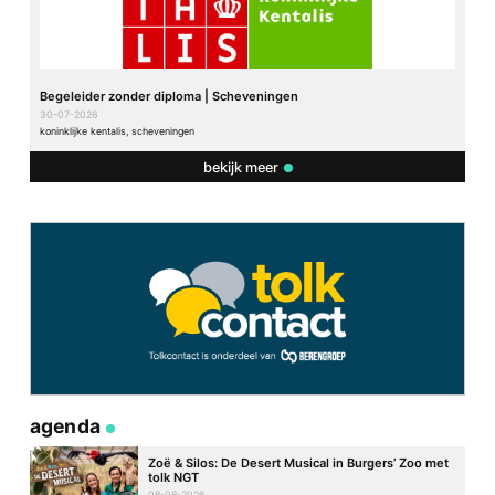
Begeleider zonder diploma | Scheveningen
30-07-2026
koninklijke kentalis, scheveningen
bekijk meer
agenda
Zoë & Silos: De Desert Musical in Burgers’ Zoo met
tolk NGT
08-08-2026