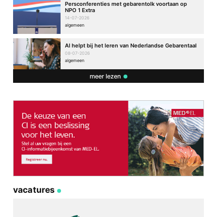
Persconferenties met gebarentolk voortaan op
NPO 1 Extra
14-07-2026
algemeen
AI helpt bij het leren van Nederlandse Gebarentaal
08-07-2026
algemeen
meer lezen
vacatures