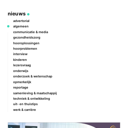
nieuws
advertorial
algemeen
communicatie & media
gezondheidszorg
hooroplossingen
hoorproblemen
interview
kinderen
lezersvraag
onderwijs
onderzoek & wetenschap
opmerkelijk
reportage
samenleving & maatschappij
techniek & ontwikkeling
uit- en thuistips
werk & carrière