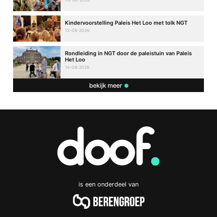
Kindervoorstelling Paleis Het Loo met tolk NGT
13-08-2026
Rondleiding in NGT door de paleistuin van Paleis
Het Loo
14-08-2026
bekijk meer
is een onderdeel van