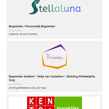
Begeleider / Persoonlijk Begeleider
05-08-2026
stellaluna, de punt (drenthe)
Begeleider Auditief – Hofje van Castellum – Stichting Philadelphia
Zorg
04-08-2026
stichting philadelphia zorg, den haag