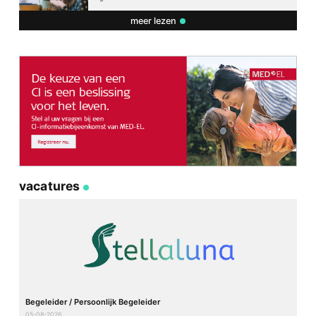
meer lezen
vacatures
Begeleider / Persoonlijk Begeleider
05-08-2026