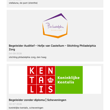
stellaluna, de punt (drenthe)
Begeleider Auditief – Hofje van Castellum – Stichting Philadelphia
Zorg
04-08-2026
stichting philadelphia zorg, den haag
Begeleider zonder diploma | Scheveningen
30-07-2026
koninklijke kentalis, scheveningen