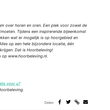
rum over horen en oren. Een plek voor zowel de
tmoeten. Tijdens een inspirerende bijeenkomst
ekken wat er mogelijk is op hoorgebied en
lles op een hele bijzondere locatie, één
krijgen. Dat is Hoorbeleving!
a op www.hoorbeleving.nl.
ets voor u?
Hoorbeleving.
Delen
Deel
Deel
Deel
Deel