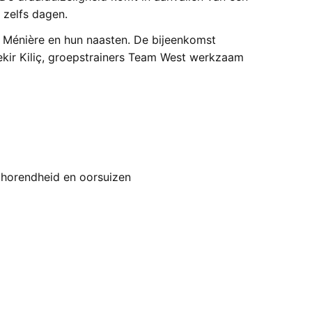
 zelfs dagen.
Ménière en hun naasten. De bijeenkomst
kir Kiliç, groepstrainers Team West werkzaam
thorendheid en oorsuizen