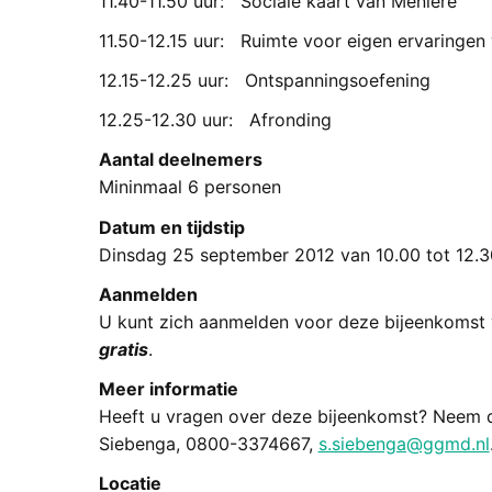
11.40-11.50 uur: Sociale kaart van Menière
11.50-12.15 uur: Ruimte voor eigen ervaringe
12.15-12.25 uur: Ontspanningsoefening
12.25-12.30 uur: Afronding
Aantal deelnemers
Mininmaal 6 personen
Datum en tijdstip
Dinsdag 25 september 2012 van 10.00 tot 12.30
Aanmelden
U kunt zich aanmelden voor deze bijeenkomst
gratis
.
Meer informatie
Heeft u vragen over deze bijeenkomst? Neem 
Siebenga, 0800-3374667,
s.siebenga@ggmd.nl
Locatie