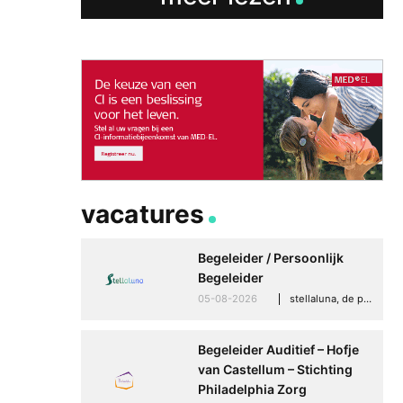
vacatures
Begeleider / Persoonlijk
Begeleider
05-08-2026
stellaluna, de punt (drenthe)
Begeleider Auditief – Hofje
van Castellum – Stichting
Philadelphia Zorg