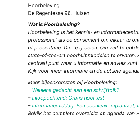
Hoorbeleving
De Regentesse 96, Huizen
Wat is Hoorbeleving?
Hoorbeleving is het kennis- en informatiecent
professional als de consument om elkaar te on
of presentatie. Om te groeien. Om zelf te ontd
state-of-the-art hoorhulpmiddelen te ervaren. A
centraal punt waar u informatie en advies kunt 
Kijk voor meer informatie en de actuele agend
Meer bijeenkomsten bij Hoorbeleving:
–
Weleens gedacht aan een schrijftolk?
–
Inloopochtend: Gratis hoortest
–
Informatiemiddag: Een cochleair implantaat, i
Bekijk het complete overzicht op agenda van 