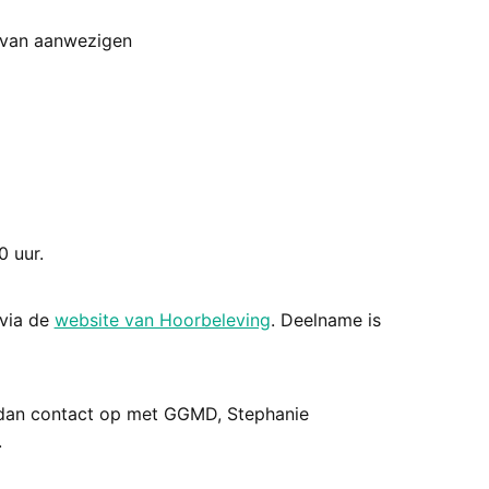
n van aanwezigen
 uur.
 via de
website van Hoorbeleving
. Deelname is
dan contact op met GGMD, Stephanie
.