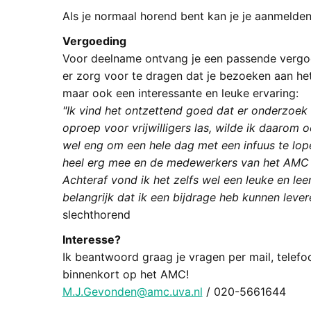
Als je normaal horend bent kan je je aanmelden
Vergoeding
Voor deelname ontvang je een passende vergoed
er zorg voor te dragen dat je bezoeken aan het
maar ook een interessante en leuke ervaring:
"Ik vind het ontzettend goed dat er onderzoek 
oproep voor vrijwilligers las, wilde ik daarom 
wel eng om een hele dag met een infuus te lop
heel erg mee en de medewerkers van het AMC 
Achteraf vond ik het zelfs wel een leuke en lee
belangrijk dat ik een bijdrage heb kunnen lever
slechthorend
Interesse?
Ik beantwoord graag je vragen per mail, telefo
binnenkort op het AMC!
M.J.Gevonden@amc.uva.nl
/ 020-5661644