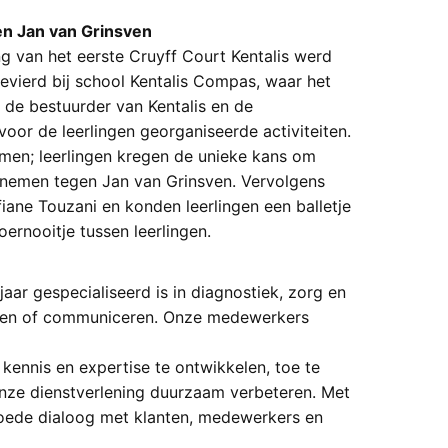
 en Jan van Grinsven
 van het eerste Cruyff Court Kentalis werd
vierd bij school Kentalis Compas, waar het
de bestuurder van Kentalis en de
oor de leerlingen georganiseerde activiteiten.
men; leerlingen kregen de unieke kans om
nemen tegen Jan van Grinsven. Vervolgens
ane Touzani en konden leerlingen een balletje
ernooitje tussen leerlingen.
 jaar gespecialiseerd is in diagnostiek, zorg en
oren of communiceren. Onze medewerkers
kennis en expertise te ontwikkelen, toe te
 onze dienstverlening duurzaam verbeteren. Met
 goede dialoog met klanten, medewerkers en