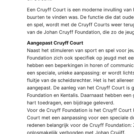
Een Cruyff Court is een moderne invulling van 
buurten te vinden was. De functie die dat oude
en spel, wordt met de Cruyff Courts weer terugg
van de Johan Cruyff Foundation, die zo de jeu
Aangepast Cruyff Court
Naast het stimuleren van sport en spel voor jeu
Foundation zich ook specifiek op jeugd met een
hebben een beperkingen in horen of communice
een speciale, unieke aanpassing: er wordt licht
fluitje van de scheidsrechter. Het is het allere
aangepast. De aanleg van het Cruyff Court is 
Foundation en Kentalis. Daarnaast hebben een 
hart toedragen, een bijdrage geleverd.
Voor de Cruyff Foundation is het Cruyff Court Ke
Court met een aanpassing voor een speciale do
redenen belangrijk voor de Cruyff Foundation: Z
onlosmakelijk verbonden met Johan Cruijff.