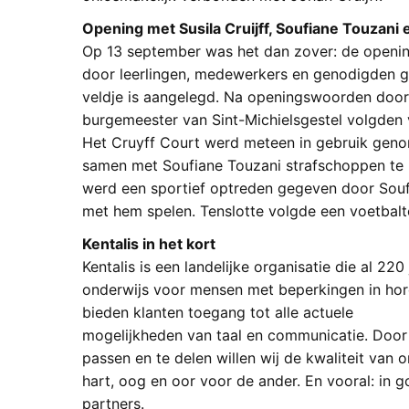
Opening met Susila Cruijff, Soufiane Touzani
Op 13 september was het dan zover: de opening
door leerlingen, medewerkers en genodigden ge
veldje is aangelegd. Na openingswoorden door 
burgemeester van Sint-Michielsgestel volgden v
Het Cruyff Court werd meteen in gebruik geno
samen met Soufiane Touzani strafschoppen te 
werd een sportief optreden gegeven door Soufi
met hem spelen. Tenslotte volgde een voetbalto
Kentalis in het kort
Kentalis is een landelijke organisatie die al 220
onderwijs voor mensen met beperkingen in h
bieden klanten toegang tot alle actuele
mogelijkheden van taal en communicatie. Door 
passen en te delen willen wij de kwaliteit van
hart, oog en oor voor de ander. En vooral: in
partners.