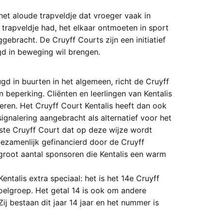
het aloude trapveldje dat vroeger vaak in
 trapveldje had, het elkaar ontmoeten in sport
ebracht. De Cruyff Courts zijn een initiatief
gd in beweging wil brengen.
gd in buurten in het algemeen, richt de Cruyff
 beperking. Cliënten en leerlingen van Kentalis
ren. Het Cruyff Court Kentalis heeft dan ook
signalering aangebracht als alternatief voor het
erste Cruyff Court dat op deze wijze wordt
gezamenlijk gefinancierd door de Cruyff
groot aantal sponsoren die Kentalis een warm
ntalis extra speciaal: het is het 14e Cruyff
elgroep. Het getal 14 is ook om andere
ij bestaan dit jaar 14 jaar en het nummer is