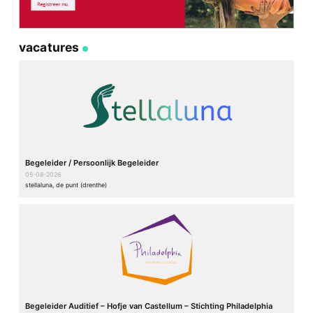
vacatures
Begeleider / Persoonlijk Begeleider
05-08-2026
stellaluna, de punt (drenthe)
Begeleider Auditief – Hofje van Castellum – Stichting Philadelphia