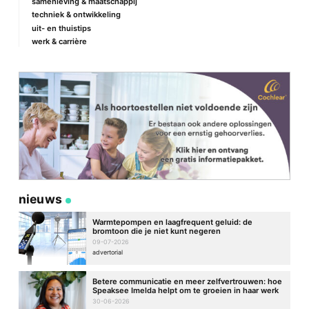
samenleving & maatschappij
techniek & ontwikkeling
uit- en thuistips
werk & carrière
nieuws
Warmtepompen en laagfrequent geluid: de
bromtoon die je niet kunt negeren
09-07-2026
advertorial
Betere communicatie en meer zelfvertrouwen: hoe
Speaksee Imelda helpt om te groeien in haar werk
30-06-2026