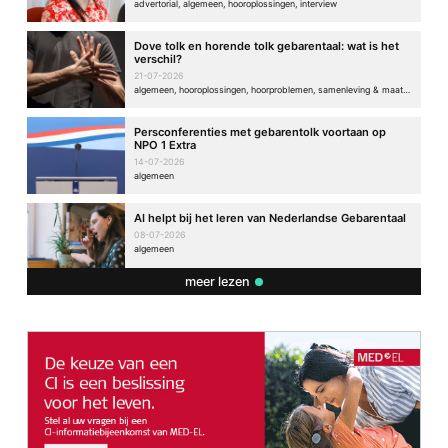
advertorial, algemeen, hooroplossingen, interview
Dove tolk en horende tolk gebarentaal: wat is het
verschil?
21-07-2026
algemeen, hooroplossingen, hoorproblemen, samenleving & maatschappij
Persconferenties met gebarentolk voortaan op
NPO 1 Extra
14-07-2026
algemeen
AI helpt bij het leren van Nederlandse Gebarentaal
08-07-2026
algemeen
meer lezen