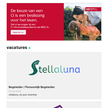
vacatures
Begeleider / Persoonlijk Begeleider
05-08-2026
stellaluna, de punt (drenthe)