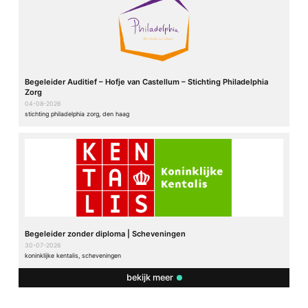
Begeleider Auditief – Hofje van Castellum – Stichting Philadelphia
Zorg
04-08-2026
stichting philadelphia zorg, den haag
Begeleider zonder diploma | Scheveningen
30-07-2026
koninklijke kentalis, scheveningen
bekijk meer