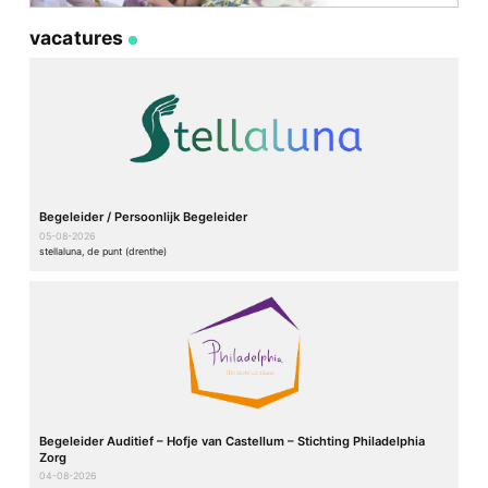
vacatures
Begeleider / Persoonlijk Begeleider
05-08-2026
stellaluna, de punt (drenthe)
Begeleider Auditief – Hofje van Castellum – Stichting Philadelphia
Zorg
04-08-2026