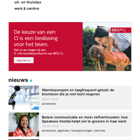
uit- en thuistips
werk & carrière
nieuws
Warmtepompen en laagfrequent geluid: de
bromtoon die je niet kunt negeren
09-07-2026
advertorial
Betere communicatie en meer zelfvertrouwen: hoe
Speaksee Imelda helpt om te groeien in haar werk
30-06-2026
advertorial, algemeen, hooroplossingen, interview