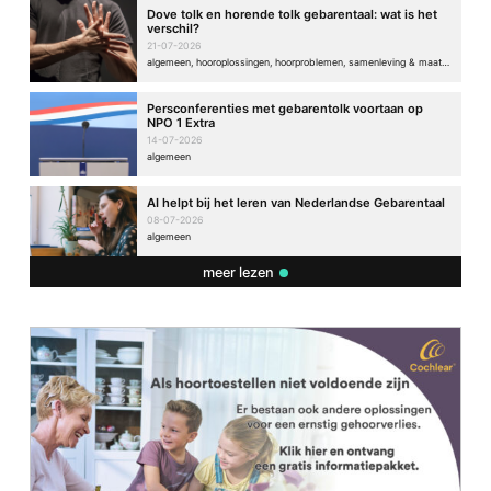
Dove tolk en horende tolk gebarentaal: wat is het
verschil?
21-07-2026
algemeen, hooroplossingen, hoorproblemen, samenleving & maatschappij
Persconferenties met gebarentolk voortaan op
NPO 1 Extra
14-07-2026
algemeen
AI helpt bij het leren van Nederlandse Gebarentaal
08-07-2026
algemeen
meer lezen