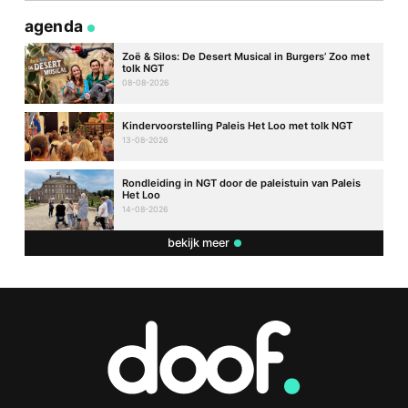
agenda
Zoë & Silos: De Desert Musical in Burgers’ Zoo met
tolk NGT
08-08-2026
Kindervoorstelling Paleis Het Loo met tolk NGT
13-08-2026
Rondleiding in NGT door de paleistuin van Paleis
Het Loo
14-08-2026
bekijk meer