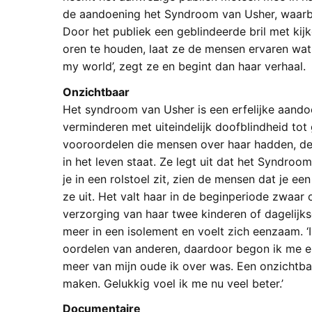
de aandoening het Syndroom van Usher, waarbij
Door het publiek een geblindeerde bril met kij
oren te houden, laat ze de mensen ervaren wat 
my world’, zegt ze en begint dan haar verhaal.
Onzichtbaar
Het syndroom van Usher is een erfelijke aandoe
verminderen met uiteindelijk doofblindheid tot
vooroordelen die mensen over haar hadden, de 
in het leven staat. Ze legt uit dat het Syndroo
je in een rolstoel zit, zien de mensen dat je een
ze uit. Het valt haar in de beginperiode zwaar 
verzorging van haar twee kinderen of dagelijk
meer in een isolement en voelt zich eenzaam. ‘
oordelen van anderen, daardoor begon ik me erg
meer van mijn oude ik over was. Een onzichtba
maken. Gelukkig voel ik me nu veel beter.’
Documentaire