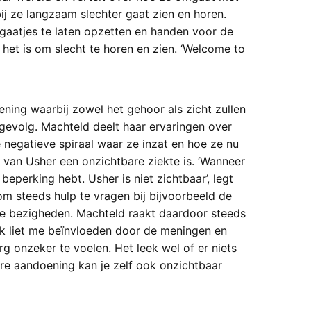
 ze langzaam slechter gaat zien en horen.
kgaatjes te laten opzetten en handen voor de
het is om slecht te horen en zien. ‘Welcome to
ning waarbij zowel het gehoor als zicht zullen
 gevolg. Machteld deelt haar ervaringen over
negatieve spiraal waar ze inzat en hoe ze nu
m van Usher een onzichtbare ziekte is. ‘Wanneer
 beperking hebt. Usher is niet zichtbaar’, legt
om steeds hulp te vragen bij bijvoorbeeld de
se bezigheden. Machteld raakt daardoor steeds
Ik liet me beïnvloeden door de meningen en
 onzeker te voelen. Het leek wel of er niets
re aandoening kan je zelf ook onzichtbaar