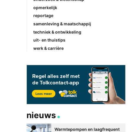
opmerkelijk
reportage
samenleving & maatschappij
techniek & ontwikkeling
uit- en thuistips
werk & carrière
nieuws
Warmtepompen en laagfrequent