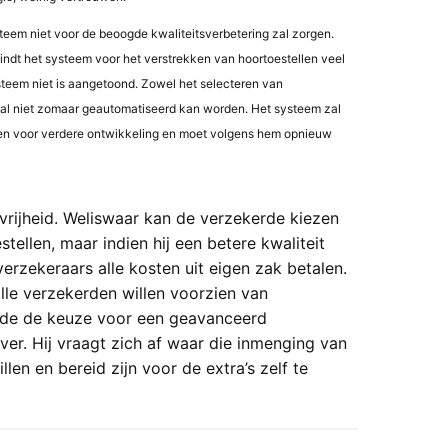
steem niet voor de beoogde kwaliteitsverbetering zal zorgen.
 vindt het systeem voor het verstrekken van hoortoestellen veel
steem niet is aangetoond. Zowel het selecteren van
al niet zomaar geautomatiseerd kan worden. Het systeem zal
nen voor verdere ontwikkeling en moet volgens hem opnieuw
rijheid. Weliswaar kan de verzekerde kiezen
tellen, maar indien hij een betere kwaliteit
verzekeraars alle kosten uit eigen zak betalen.
lle verzekerden willen voorzien van
rde de keuze voor een geavanceerd
ver. Hij vraagt zich af waar die inmenging van
en en bereid zijn voor de extra’s zelf te