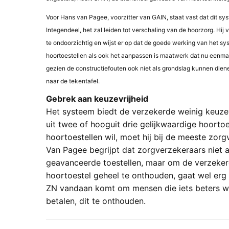
Voor Hans van Pagee, voorzitter van GAIN, staat vast dat dit sy
Integendeel, het zal leiden tot verschaling van de hoorzorg. Hij
te ondoorzichtig en wijst er op dat de goede werking van het sy
hoortoestellen als ook het aanpassen is maatwerk dat nu eenma
gezien de constructiefouten ook niet als grondslag kunnen die
naar de tekentafel.
Gebrek aan keuzevrijheid
Het systeem biedt de verzekerde weinig keuzev
uit twee of hooguit drie gelijkwaardige hoortoes
hoortoestellen wil, moet hij bij de meeste zorg
Van Pagee begrijpt dat zorgverzekeraars niet a
geavanceerde toestellen, maar om de verzeke
hoortoestel geheel te onthouden, gaat wel erg 
ZN vandaan komt om mensen die iets beters will
betalen, dit te onthouden.