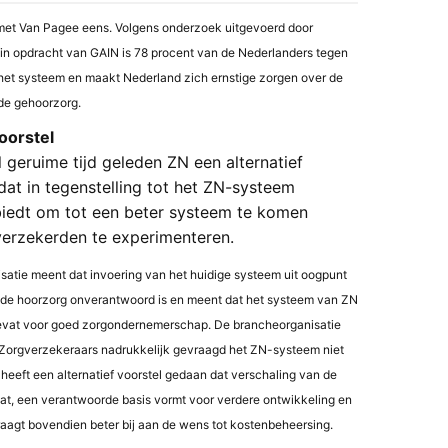
 met Van Pagee eens. Volgens onderzoek uitgevoerd door
in opdracht van GAIN is 78 procent van de Nederlanders tegen
het systeem en maakt Nederland zich ernstige zorgen over de
de gehoorzorg.
oorstel
 geruime tijd geleden ZN een alternatief
dat in tegenstelling tot het ZN-systeem
biedt om tot een beter systeem te komen
erzekerden te experimenteren.
atie meent dat invoering van het huidige systeem uit oogpunt
n de hoorzorg onverantwoord is en meent dat het systeem van ZN
bevat voor goed zorgondernemerschap. De brancheorganisatie
 Zorgverzekeraars nadrukkelijk gevraagd het ZN-systeem niet
heeft een alternatief voorstel gedaan dat verschaling van de
at, een verantwoorde basis vormt voor verdere ontwikkeling en
aagt bovendien beter bij aan de wens tot kostenbeheersing.