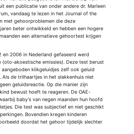
t uit een publicatie van onder andere dr. Marleen
rum, vandaag te lezen in het Journal of the
en met gehoorproblemen die deze
 jaren beter ontwikkeld en hebben een hogere
maanden een alternatieve gehoortest krijgen
2 en 2006 in Nederland gefaseerd werd
(oto-akoestische emissies). Deze test berust
 aangeboden klikgeluidjes zelf ook geluid
ls de trilhaartjes in het slakkenhuis niet
geen geluidsreactie. Op die manier zijn
kind bewust hoeft te reageren. De OAE-
, waarbij baby’s van negen maanden hun hoofd
etjes. Die test was subjectief en niet geschikt
eperkingen. Bovendien kregen kinderen
orbeeld doordat het gehoor tijdelijk slechter