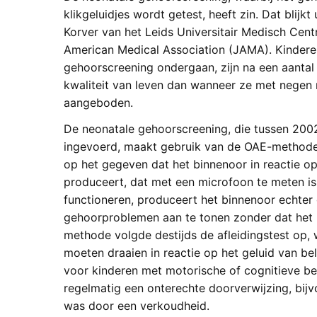
klikgeluidjes wordt getest, heeft zin. Dat blijk
Korver van het Leids Universitair Medisch Cent
American Medical Association (JAMA). Kinder
gehoorscreening ondergaan, zijn na een aantal
kwaliteit van leven dan wanneer ze met negen 
aangeboden.
De neonatale gehoorscreening, die tussen 200
ingevoerd, maakt gebruik van de OAE-methode 
op het gegeven dat het binnenoor in reactie op
produceert, dat met een microfoon te meten is. A
functioneren, produceert het binnenoor echter 
gehoorproblemen aan te tonen zonder dat het 
methode volgde destijds de afleidingstest op
moeten draaien in reactie op het geluid van bell
voor kinderen met motorische of cognitieve b
regelmatig een onterechte doorverwijzing, bijvo
was door een verkoudheid.