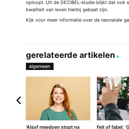
oploopt. Uit de DECIBEL-studie blijkt dat ook 
kwaliteit van leven hierbij gebaat zijn.
Kijk voor meer informatie over de neonatale 
gerelateerde artikelen
algemeen
e en
‘Alsof meedoen stopt na
Feit of fabel: 