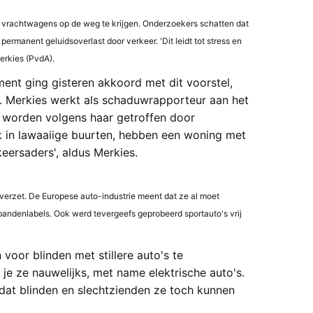
 en vrachtwagens op de weg te krijgen. Onderzoekers schatten dat
ermanent geluidsoverlast door verkeer. 'Dit leidt tot stress en
erkies (PvdA).
ent ging gisteren akkoord met dit voorstel,
 Merkies werkt als schaduwrapporteur aan het
 worden volgens haar getroffen door
ak in lawaaiige buurten, hebben een woning met
keersaders', aldus Merkies.
 verzet. De Europese auto-industrie meent dat ze al moet
bandenlabels. Ook werd tevergeefs geprobeerd sportauto's vrij
oor blinden met stillere auto's te
je ze nauwelijks, met name elektrische auto's.
dat blinden en slechtzienden ze toch kunnen