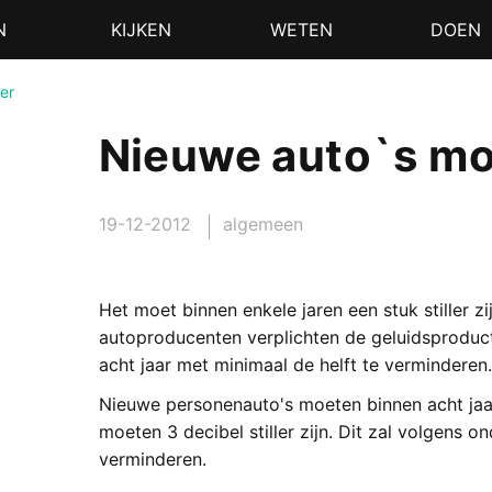
N
KIJKEN
WETEN
DOEN
ler
Nieuwe auto`s moe
19-12-2012
algemeen
Het moet binnen enkele jaren een stuk stiller z
autoproducenten verplichten de geluidsproduc
acht jaar met minimaal de helft te verminderen.
Nieuwe personenauto's moeten binnen acht jaar 
moeten 3 decibel stiller zijn. Dit zal volgens 
verminderen.