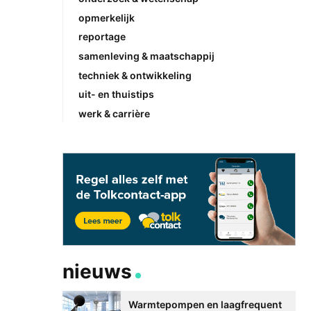
opmerkelijk
reportage
samenleving & maatschappij
techniek & ontwikkeling
uit- en thuistips
werk & carrière
nieuws
Warmtepompen en laagfrequent
Betere communicati