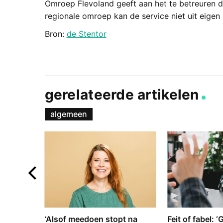
Omroep Flevoland geeft aan het te betreuren d
regionale omroep kan de service niet uit eigen 
Bron:
de Stentor
gerelateerde artikelen
algemeen
e en
‘Alsof meedoen stopt na
Feit of fabel: 