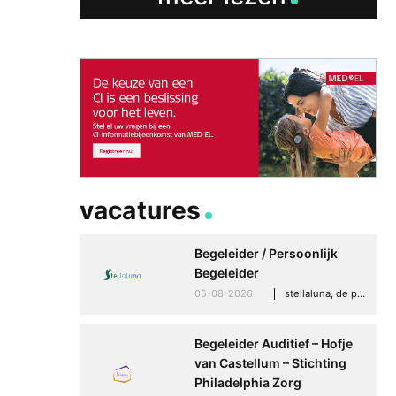
vacatures
Begeleider / Persoonlijk
Begeleider
05-08-2026
stellaluna, de punt (drenthe)
Begeleider Auditief – Hofje
van Castellum – Stichting
Philadelphia Zorg