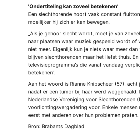
’Ondertiteling kan zoveel betekenen’
Een slechthorende hoort vaak constant fluitto
moeilijker hij zich er kan bewegen.
„Als je gehoor slecht wordt, moet je van zovee
naar plaatsen waar muziek gespeeld wordt of w
niet meer. Eigenlijk kun je niets waar meer dan
blijven slechthorenden maar het liefst thuis. E
televisieprogramma’s die vanaf vandaag verpli
betekenen“.
Aan het woord is Rianne Knipscheer (57), acht
nadat er een tumor bij haar werd weggehaald. R
Nederlandse Vereniging voor Slechthorenden (N
voorlichtingsvergadering voor. Enkele mensen
eerst met anderen over hun problemen praten.
Bron: Brabants Dagblad