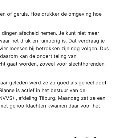
nen of geruis. Hoe drukker de omgeving hoe
l dingen afscheid nemen. Je kunt niet meer
aar het druk en rumoerig is. Dat verdraag je
 vier mensen bij betrokken zijn nog volgen. Dus
n daarom kan de ondertiteling van
cht gaat worden, zoveel voor slechthorenden
 jaar geleden werd ze zo goed als geheel doof
ianne is actief in het bestuur van de
VVS) , afdeling Tilburg. Maandag zat ze een
 met gehoorklachten kwamen daar voor het