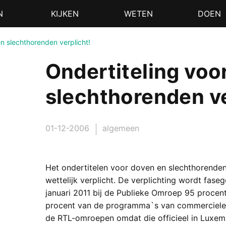
N
KIJKEN
WETEN
DOEN
en slechthorenden verplicht!
Ondertiteling voo
slechthorenden ve
01-12-2006
algemeen
Het ondertitelen voor doven en slechthorende
wettelijk verplicht. De verplichting wordt faseg
januari 2011 bij de Publieke Omroep 95 procent
procent van de programma`s van commerciele o
de RTL-omroepen omdat die officieel in Luxemb