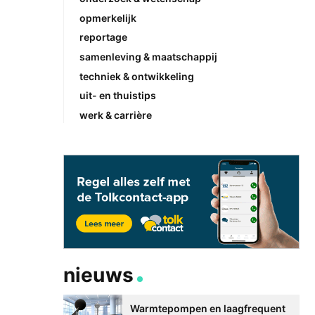
opmerkelijk
reportage
samenleving & maatschappij
techniek & ontwikkeling
uit- en thuistips
werk & carrière
nieuws
Warmtepompen en laagfrequent