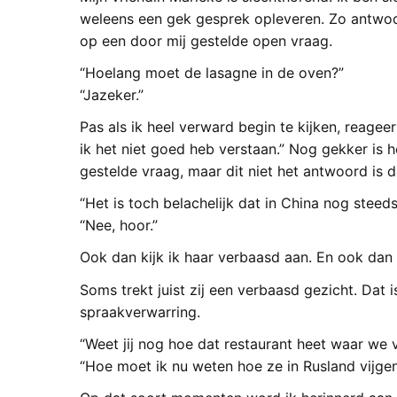
weleens een gek gesprek opleveren. Zo antwoordt
op een door mij gestelde open vraag.
“Hoelang moet de lasagne in de oven?”
“Jazeker.”
Pas als ik heel verward begin te kijken, reageer
ik het niet goed heb verstaan.” Nog gekker is het
gestelde vraag, maar dit niet het antwoord is d
“Het is toch belachelijk dat in China nog ste
“Nee, hoor.”
Ook dan kijk ik haar verbaasd aan. En ook dan v
Soms trekt juist zij een verbaasd gezicht. Dat
spraakverwarring.
“Weet jij nog hoe dat restaurant heet waar we
“Hoe moet ik nu weten hoe ze in Rusland vijgen