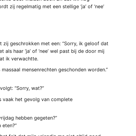
 zij regelmatig met een stellige ‘ja’ of ‘nee’
t zij geschrokken met een: “Sorry, ik geloof dat
 als haar ‘ja’ of ‘nee’ wel past bij de door mij
at ik verwachtte.
eds massaal mensenrechten geschonden worden.”
olgt: “Sorry, wat?”
 is vaak het gevolg van complete
 vrijdag hebben gegeten?”
 eten?”