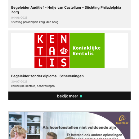
Begeleider Auditief – Hofje van Castellum – Stichting Philadelphia
Zorg
04-08-2026
stichting philadelphia zorg, den haag
Begeleider zonder diploma | Scheveningen
30-07-2026
koninklijke kentalis, scheveningen
bekijk meer