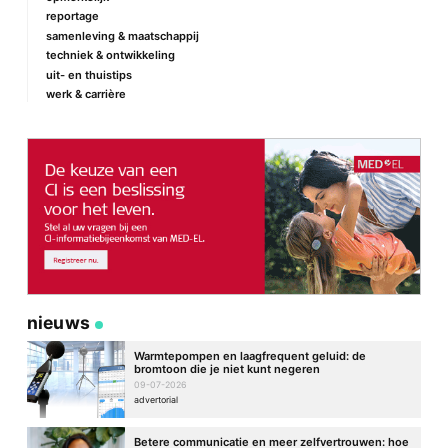
reportage
samenleving & maatschappij
techniek & ontwikkeling
uit- en thuistips
werk & carrière
nieuws
Warmtepompen en laagfrequent geluid: de
bromtoon die je niet kunt negeren
09-07-2026
advertorial
Betere communicatie en meer zelfvertrouwen: hoe