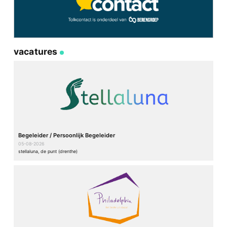
vacatures
Begeleider / Persoonlijk Begeleider
05-08-2026
stellaluna, de punt (drenthe)