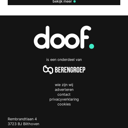
bekijk meer
is een onderdeel van
wie zijn wij
adverteren
contact
privacyverklaring
cookies
Doof.nl
work
Rembrandtlaan 4
3723 BJ
Bilthoven