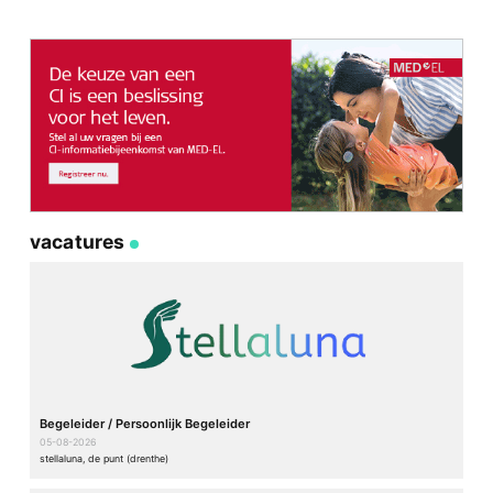
vacatures
Begeleider / Persoonlijk Begeleider
05-08-2026
stellaluna, de punt (drenthe)