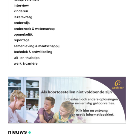
interview
kinderen
lezersvraag
onderwijs
onderzoek & wetenschap
opmerkelijk
reportage
samenleving & maatschappij
techniek & ontwikkeling
uit- en thuistips
werk & carrière
nieuws