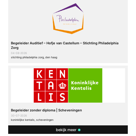
Begeleider Auditief – Hofje van Castellum – Stichting Philadelphia
Zorg
04-08-2026
stichting philadelphia zorg, den haag
Begeleider zonder diploma | Scheveningen
30-07-2026
koninklijke kentalis, scheveningen
bekijk meer