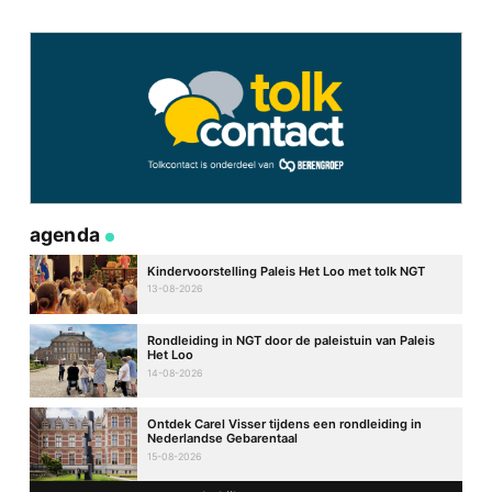
agenda
Kindervoorstelling Paleis Het Loo met tolk NGT
13-08-2026
Rondleiding in NGT door de paleistuin van Paleis
Het Loo
14-08-2026
Ontdek Carel Visser tijdens een rondleiding in
Nederlandse Gebarentaal
15-08-2026