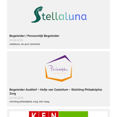
Begeleider / Persoonlijk Begeleider
05-08-2026
stellaluna, de punt (drenthe)
Begeleider Auditief – Hofje van Castellum – Stichting Philadelphia
Zorg
04-08-2026
stichting philadelphia zorg, den haag