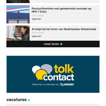
Persconferenties met gebarentolk voortaan op
NPO 1 Extra
14-07-2026
algemeen
AI helpt bij het leren van Nederlandse Gebarentaal
08-07-2026
algemeen
meer lezen
vacatures