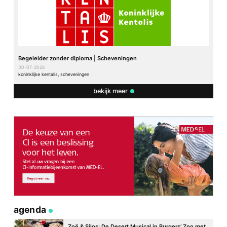
Begeleider zonder diploma | Scheveningen
30-07-2026
koninklijke kentalis, scheveningen
bekijk meer
agenda
Zoë & Silos: De Desert Musical in Burgers’ Zoo met