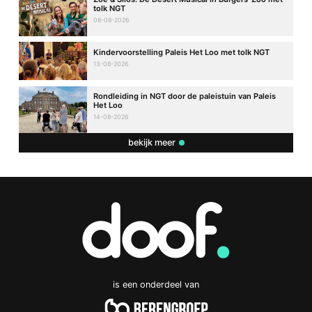
tolk NGT
08-08-2026
Kindervoorstelling Paleis Het Loo met tolk NGT
13-08-2026
Rondleiding in NGT door de paleistuin van Paleis
Het Loo
14-08-2026
bekijk meer
is een onderdeel van