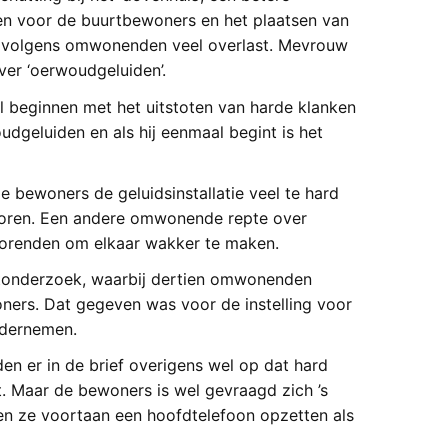
en voor de buurtbewoners en het plaatsen van
 volgens omwonenden veel overlast. Mevrouw
ver ‘oerwoudgeluiden’.
 beginnen met het uitstoten van harde klanken
woudgeluiden en als hij eenmaal begint is het
bewoners de geluidsinstallatie veel te hard
horen. Een andere omwonende repte over
orenden om elkaar wakker te maken.
urtonderzoek, waarbij dertien omwonenden
ners. Dat gegeven was voor de instelling voor
ndernemen.
n er in de brief overigens wel op dat hard
. Maar de bewoners is wel gevraagd zich ’s
en ze voortaan een hoofdtelefoon opzetten als