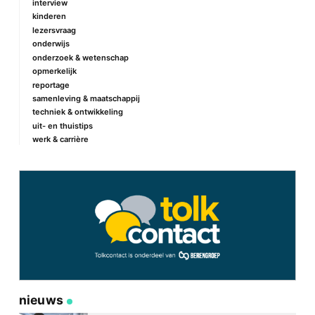
interview
kinderen
lezersvraag
onderwijs
onderzoek & wetenschap
opmerkelijk
reportage
samenleving & maatschappij
techniek & ontwikkeling
uit- en thuistips
werk & carrière
nieuws