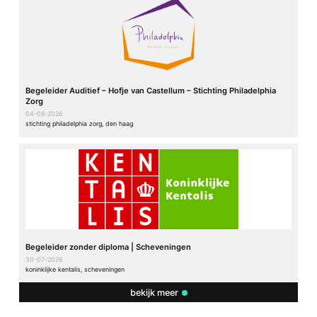
Begeleider Auditief – Hofje van Castellum – Stichting Philadelphia
Zorg
04-08-2026
stichting philadelphia zorg, den haag
Begeleider zonder diploma | Scheveningen
30-07-2026
koninklijke kentalis, scheveningen
bekijk meer