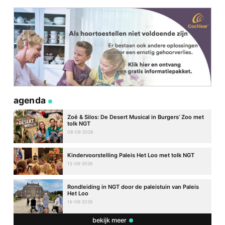
agenda
Zoë & Silos: De Desert Musical in Burgers’ Zoo met
tolk NGT
08-08-2026
Kindervoorstelling Paleis Het Loo met tolk NGT
13-08-2026
Rondleiding in NGT door de paleistuin van Paleis
Het Loo
14-08-2026
bekijk meer