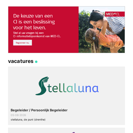
vacatures
Begeleider / Persoonlijk Begeleider
05-08-2026
stellaluna, de punt (drenthe)