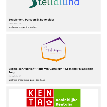
Begeleider / Persoonlijk Begeleider
05-08-2026
stellaluna, de punt (drenthe)
Begeleider Auditief – Hofje van Castellum – Stichting Philadelphia
Zorg
04-08-2026
stichting philadelphia zorg, den haag