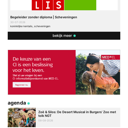
Begeleider zonder diploma | Scheveningen
30-07-2026
koninklijke kentalis, scheveningen
bekijk meer
agenda
Zoë & Silos: De Desert Musical in Burgers’ Zoo met
tolk NGT
08-08-2026