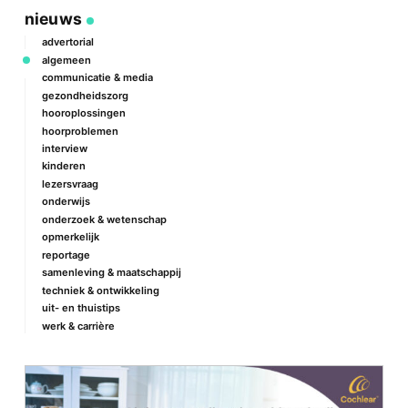
nieuws
advertorial
algemeen
communicatie & media
gezondheidszorg
hooroplossingen
hoorproblemen
interview
kinderen
lezersvraag
onderwijs
onderzoek & wetenschap
opmerkelijk
reportage
samenleving & maatschappij
techniek & ontwikkeling
uit- en thuistips
werk & carrière