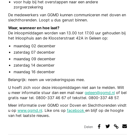
voor hulp bij het overstappen naar een andere
zorgverzekering
De medewerkers van GGMD kunnen communiceren met doven en
slechthorenden. Loopt u dus gerust binnen.
Waar, wanneer en hoe laat?
De inloopmiddagen worden van 13.00 tot 17.00 uur gehouden bij
het Inloophuis aan de Kloosterstraat 42A in Geleen op:
maandag 02 december
zaterdag 07 december
maandag 09 december
zaterdag 14 december
maandag 16 december
Belangrijk: neem uw verzekeringspas mee.
U hoeft zich voor deze inloopmiddagen niet aan te melden. Wilt
u meer informatie stuur dan een mail naar
geleen@ggmd.nl
of bel
gratis naar tel. 0800-337 46 67 of teksttel. 0800-337 48 57.
Meer informatie over GGMD voor Doven en Slechthorenden vindt
u op
www.ggmd.nl
. Like ons op
facebook
en blijf op de hoogte
van het laatste nieuws.
Delen
Deel
Deel
Deel
Deel