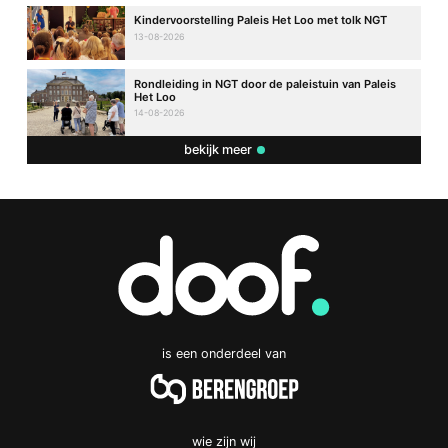
Kindervoorstelling Paleis Het Loo met tolk NGT
13-08-2026
Rondleiding in NGT door de paleistuin van Paleis
Het Loo
14-08-2026
bekijk meer
is een onderdeel van
wie zijn wij