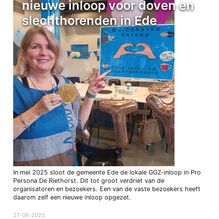
nieuwe inloop voor doven en
slechthorenden in Ede
In mei 2025 sloot de gemeente Ede de lokale GGZ-inloop in Pro
Persona De Riethorst. Dit tot groot verdriet van de
organisatoren en bezoekers. Een van de vaste bezoekers heeft
daarom zelf een nieuwe inloop opgezet.
27-06-2025