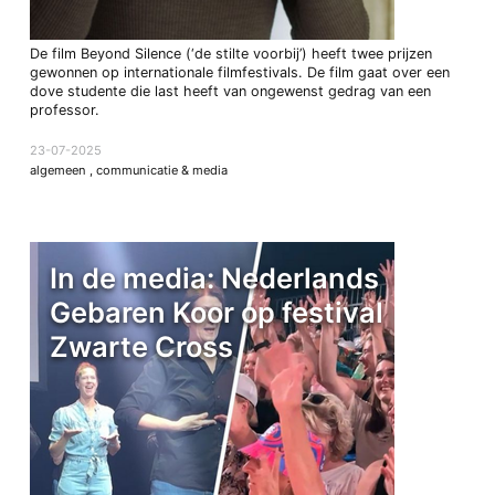
De film Beyond Silence (‘de stilte voorbij’) heeft twee prijzen
gewonnen op internationale filmfestivals. De film gaat over een
dove studente die last heeft van ongewenst gedrag van een
professor.
23-07-2025
algemeen
,
communicatie & media
In de media: Nederlands
Gebaren Koor op festival
Zwarte Cross