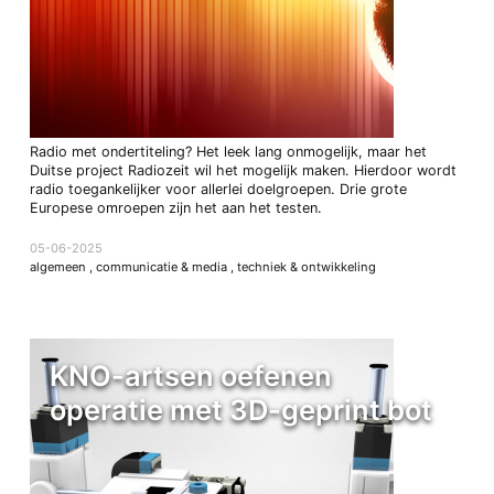
Radio met ondertiteling? Het leek lang onmogelijk, maar het
Duitse project Radiozeit wil het mogelijk maken. Hierdoor wordt
radio toegankelijker voor allerlei doelgroepen. Drie grote
Europese omroepen zijn het aan het testen.
05-06-2025
algemeen
,
communicatie & media
,
techniek & ontwikkeling
KNO-artsen oefenen
operatie met 3D-geprint bot