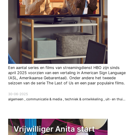
Een aantal series en films van streamingdienst HBO zijn sinds
april 2025 voorzien van een vertaling in American Sign Language
(ASL, Amerikaanse Gebarentaal). Onder andere het tweede
seizoen van de serie The Last of Us en een paar populaire films.
30-06-2025
algemeen
,
communicatie & media
,
techniek & ontwikkeling
,
uit- en thuistips
Vrijwilliger Anita start