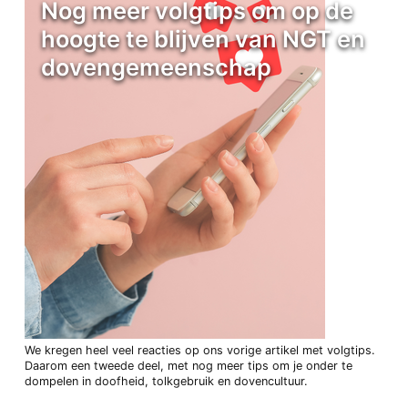
Nog meer volgtips om op de
hoogte te blijven van NGT en
dovengemeenschap
We kregen heel veel reacties op ons vorige artikel met volgtips.
Daarom een tweede deel, met nog meer tips om je onder te
dompelen in doofheid, tolkgebruik en dovencultuur.