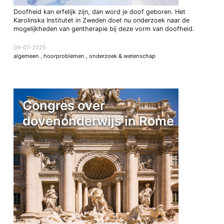
Doofheid kan erfelijk zijn, dan word je doof geboren. Het
Karolinska Institutet in Zweden doet nu onderzoek naar de
mogelijkheden van gentherapie bij deze vorm van doofheid.
09-07-2025
algemeen
,
hoorproblemen
,
onderzoek & wetenschap
Congres over
dovenonderwijs in Rome