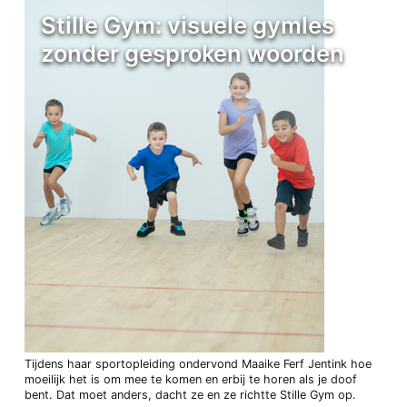
Stille Gym: visuele gymles
zonder gesproken woorden
Tijdens haar sportopleiding ondervond Maaike Ferf Jentink hoe
moeilijk het is om mee te komen en erbij te horen als je doof
bent. Dat moet anders, dacht ze en ze richtte Stille Gym op.