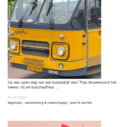
Op een open dag van een busbedrijf wist Thijs Kouwenoord het
ineens: hij wil buschauffeur …
31-07-2025
algemeen
,
samenleving & maatschappij
,
werk & carrière