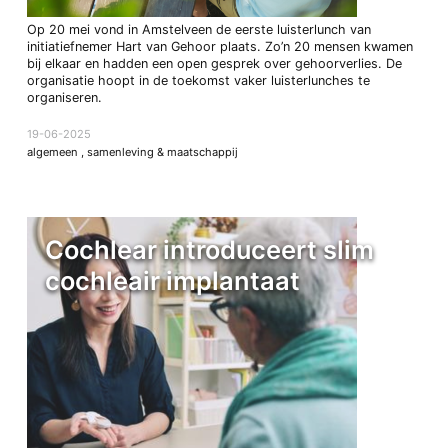
Op 20 mei vond in Amstelveen de eerste luisterlunch van
initiatiefnemer Hart van Gehoor plaats. Zo’n 20 mensen kwamen
bij elkaar en hadden een open gesprek over gehoorverlies. De
organisatie hoopt in de toekomst vaker luisterlunches te
organiseren.
19-06-2025
algemeen
,
samenleving & maatschappij
Cochlear introduceert slim
cochleair implantaat