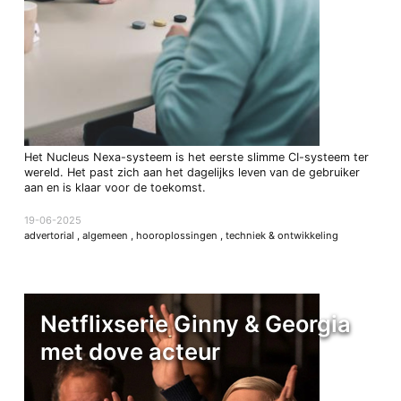
Het Nucleus Nexa-systeem is het eerste slimme CI-systeem ter
wereld. Het past zich aan het dagelijks leven van de gebruiker
aan en is klaar voor de toekomst.
19-06-2025
advertorial
,
algemeen
,
hooroplossingen
,
techniek & ontwikkeling
Netflixserie Ginny & Georgia
met dove acteur