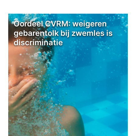
Oordeel CVRM: weigeren
gebarentolk bij zwemles is
discriminatie