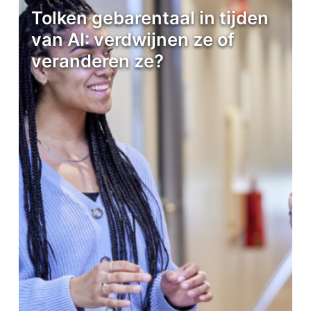
Tolken gebarentaal in tijden
van AI: verdwijnen ze of
veranderen ze?