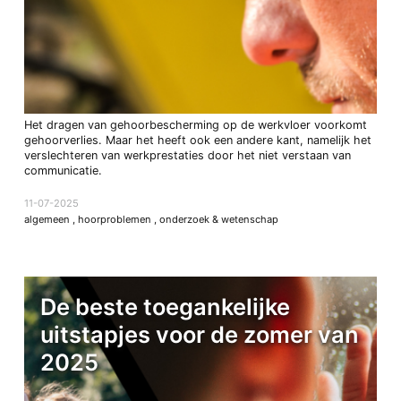
Het dragen van gehoorbescherming op de werkvloer voorkomt
gehoorverlies. Maar het heeft ook een andere kant, namelijk het
verslechteren van werkprestaties door het niet verstaan van
communicatie.
11-07-2025
algemeen
,
hoorproblemen
,
onderzoek & wetenschap
De beste toegankelijke
uitstapjes voor de zomer van
2025