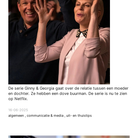
De serie Ginny & Georgia gaat over de relatie tussen een moeder
en dochter. Ze hebben een dove buurman. De serie is nu te zien
op Netflix.
16-06-2025
algemeen
,
communicatie & media
,
uit- en thuistips