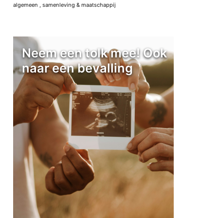
algemeen
,
samenleving & maatschappij
Neem een tolk mee! Ook
naar een bevalling