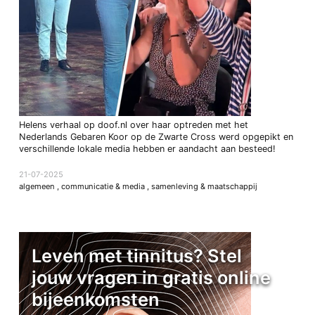
Helens verhaal op doof.nl over haar optreden met het
Nederlands Gebaren Koor op de Zwarte Cross werd opgepikt en
verschillende lokale media hebben er aandacht aan besteed!
21-07-2025
algemeen
,
communicatie & media
,
samenleving & maatschappij
Leven met tinnitus? Stel
jouw vragen in gratis online
bijeenkomsten