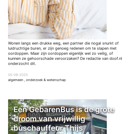
Wonen langs een drukke weg, een partner die nogal snurkt of
luidruchtige buren, er zijn genoeg redenen om te slapen met
oordoppen. Maar zijn oordoppen eigenlijk wel zo veilig, of
kunnen ze gehoorschade veroorzaken? De redactie van doof.nl
onderzocht dit.
05-08-2025
algemeen
,
onderzoek & wetenschap
Een GebarenBus is de grote
droom van vrijwillig
buschauffeur Thijs