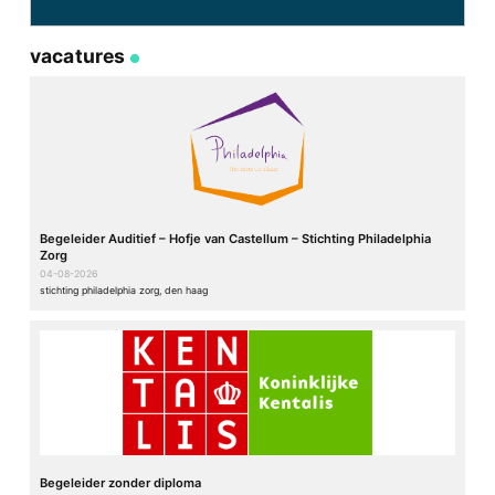
vacatures
Begeleider Auditief – Hofje van Castellum – Stichting Philadelphia
Zorg
04-08-2026
stichting philadelphia zorg, den haag
Begeleider zonder diploma