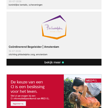
30-07-2026
koninklijke kentalis, scheveningen
Coördinerend Begeleider | Amsterdam
16-07-2026
stichting philadelphia zorg, amsterdam
bekijk meer