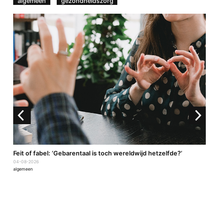
algemeen
gezondheidszorg
a
Feit of fabel: ‘Gebarentaal is toch wereldwijd hetzelfde?’
04-08-2026
algemeen