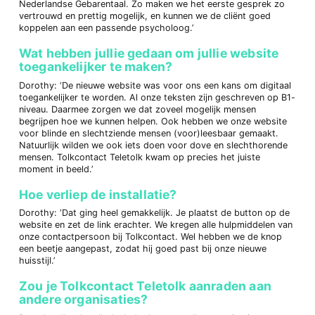
Nederlandse Gebarentaal. Zo maken we het eerste gesprek zo
vertrouwd en prettig mogelijk, en kunnen we de cliënt goed
koppelen aan een passende psycholoog.’
Wat hebben jullie gedaan om jullie website
toegankelijker te maken?
Dorothy: ‘De nieuwe website was voor ons een kans om digitaal
toegankelijker te worden. Al onze teksten zijn geschreven op B1-
niveau. Daarmee zorgen we dat zoveel mogelijk mensen
begrijpen hoe we kunnen helpen. Ook hebben we onze website
voor blinde en slechtziende mensen (voor)leesbaar gemaakt.
Natuurlijk wilden we ook iets doen voor dove en slechthorende
mensen. Tolkcontact Teletolk kwam op precies het juiste
moment in beeld.’
Hoe verliep de installatie?
Dorothy: ‘Dat ging heel gemakkelijk. Je plaatst de button op de
website en zet de link erachter. We kregen alle hulpmiddelen van
onze contactpersoon bij Tolkcontact. Wel hebben we de knop
een beetje aangepast, zodat hij goed past bij onze nieuwe
huisstijl.’
Zou je Tolkcontact Teletolk aanraden aan
andere organisaties?