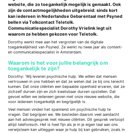
website, die zo toegankelijk mogelijk is gemaakt. Ook
zijn de contactmogelijkheden uitgebreid: sinds kort
kan iedereen in Nederlandse Gebarentaal met Psyned
bellen via Tolkcontact Teletolk.
Communicatiespecialist Dorothy Vrielink legt uit
waarom ze hebben gekozen voor Teletolk.
Dorothy werkt mee aan het vergroten van de digitale
toegankelijkheid van Psyned. Ze werkt nu twee jaar als content-
en communicatiespecialist in Amsterdam.
Waarom is het voor jullie belangrijk om
toegankelijk te zijn?
Dorothy: ‘Wij leveren psychische hulp. We willen dat mensen
vertrouwen in ons hebben en dat ze weten dat ze bij ons terecht
kunnen. Dat onze cliënten een bepaalde openheid ervaren, dat ze
zichzelf durven zijn en zich kwetsbaar durven opstellen. Dat
gevoel willen we iedereen geven met onze nieuwe website, die
voor iedereen toegankelijk en begrijpelijk is.
Veel mensen vinden het spannend om psychische hulp te
vragen. Dat begrijpen we. We besteden daarom veel aandacht
aan het adviesgesprek met nieuwe cliënten. Dit gesprek verloopt
altijd telefonisch. Het is heel fijn als je in je eigen taal aan ons
verwijsteam kan uitleggen waar je hulp bij kan gebruiken, zoals in