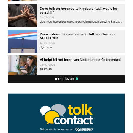
Dove tolk en horende tolk gebarentaal: wat is het
verschil?
21-07-2026
algemeen, hooroplossingen, hoorproblemen, samenleving & maatschappij
Persconferenties met gebarentolk voortaan op
NPO 1 Extra
14-07-2026
algemeen
AI helpt bij het leren van Nederlandse Gebarentaal
08-07-2026
algemeen
meer lezen