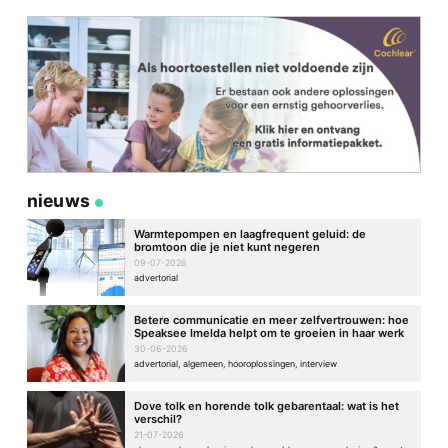
nieuws
Warmtepompen en laagfrequent geluid: de
bromtoon die je niet kunt negeren
09-07-2026
advertorial
Betere communicatie en meer zelfvertrouwen: hoe
Speaksee Imelda helpt om te groeien in haar werk
30-06-2026
advertorial, algemeen, hooroplossingen, interview
Dove tolk en horende tolk gebarentaal: wat is het
verschil?
21-07-2026