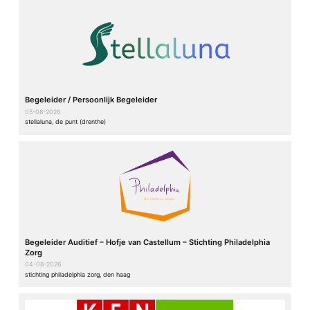
Begeleider / Persoonlijk Begeleider
05-08-2026
stellaluna, de punt (drenthe)
Begeleider Auditief – Hofje van Castellum – Stichting Philadelphia
Zorg
04-08-2026
stichting philadelphia zorg, den haag