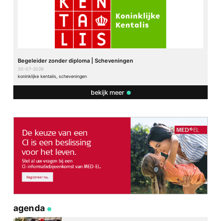
Begeleider zonder diploma | Scheveningen
30-07-2026
koninklijke kentalis, scheveningen
bekijk meer
agenda