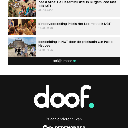
Zoë & Silos: De Desert Musical in Burgers’ Zoo met
tolk NGT
08-08-2026
Kindervoorstelling Paleis Het Loo met tolk NGT
13-08-2026
Rondleiding in NGT door de paleistuin van Paleis
Het Loo
14-08-2026
bekijk meer
is een onderdeel van