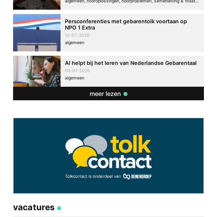
algemeen, hooroplossingen, hoorproblemen, samenleving & maatschappij
Persconferenties met gebarentolk voortaan op
NPO 1 Extra
14-07-2026
algemeen
AI helpt bij het leren van Nederlandse Gebarentaal
08-07-2026
algemeen
meer lezen
vacatures