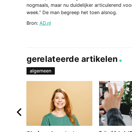
nogmaals, maar nu duidelijker articulerend voor 
week.’’ De man begreep het toen alsnog.
Bron:
AD.nl
gerelateerde artikelen
algemeen