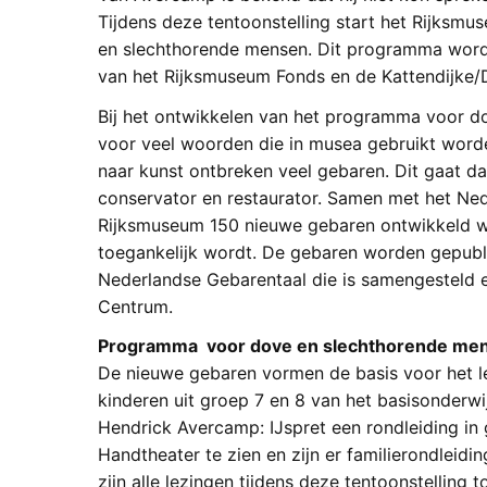
Tijdens deze tentoonstelling start het Rijks
en slechthorende mensen. Dit programma wordt
van het Rijksmuseum Fonds en de Kattendijke/D
Bij het ontwikkelen van het programma voor d
voor veel woorden die in musea gebruikt word
naar kunst ontbreken veel gebaren. Dit gaat d
conservator en restaurator. Samen met het Ne
Rijksmuseum 150 nieuwe gebaren ontwikkeld
toegankelijk wordt. De gebaren worden gepub
Nederlandse Gebarentaal die is samengesteld 
Centrum.
Programma voor dove en slechthorende me
De nieuwe gebaren vormen de basis voor het 
kinderen uit groep 7 en 8 van het basisonderwij
Hendrick Avercamp: IJspret een rondleiding in 
Handtheater te zien en zijn er familierondlei
zijn alle lezingen tijdens deze tentoonstelling