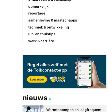
opmerkelijk
reportage
samenleving & maatschappij
techniek & ontwikkeling
uit- en thuistips
werk & carrière
nieuws
Warmtepompen en laagfrequent