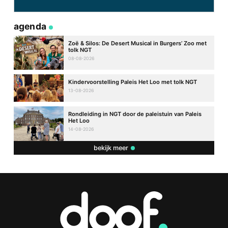
agenda
Zoë & Silos: De Desert Musical in Burgers’ Zoo met
tolk NGT
08-08-2026
Kindervoorstelling Paleis Het Loo met tolk NGT
13-08-2026
Rondleiding in NGT door de paleistuin van Paleis
Het Loo
14-08-2026
bekijk meer