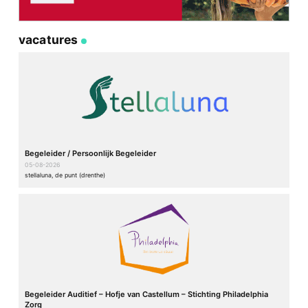
vacatures
Begeleider / Persoonlijk Begeleider
05-08-2026
stellaluna, de punt (drenthe)
Begeleider Auditief – Hofje van Castellum – Stichting Philadelphia
Zorg