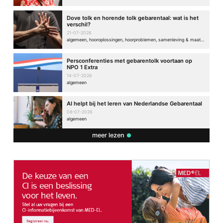
Dove tolk en horende tolk gebarentaal: wat is het
verschil?
21-07-2026
algemeen, hooroplossingen, hoorproblemen, samenleving & maatschappij
Persconferenties met gebarentolk voortaan op
NPO 1 Extra
14-07-2026
algemeen
AI helpt bij het leren van Nederlandse Gebarentaal
08-07-2026
algemeen
meer lezen