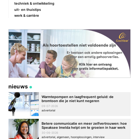
techniek & ontwikkeling
uit- en thuistips
werk & carrière
nieuws
Warmtepompen en laagfrequent geluid: de
bromtoon die je niet kunt negeren
09-07-2026
advertorial
Betere communicatie en meer zelfvertrouwen: hoe
Speaksee Imelda helpt om te groeien in haar werk
30-06-2026
advertorial, algemeen, hooroplossingen, interview