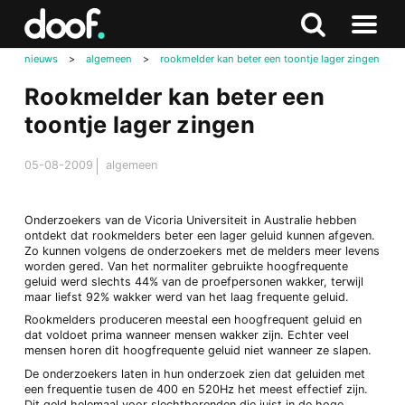
in
Doof.nl
Zoeken
Terug
Zoeken
Naar
naar
nieuws
>
algemeen
>
rookmelder kan beter een toontje lager zingen
menu
boven
Rookmelder kan beter een
toontje lager zingen
05-08-2009
algemeen
Onderzoekers van de Vicoria Universiteit in Australie hebben
ontdekt dat rookmelders beter een lager geluid kunnen afgeven.
Zo kunnen volgens de onderzoekers met de melders meer levens
worden gered. Van het normaliter gebruikte hoogfrequente
geluid werd slechts 44% van de proefpersonen wakker, terwijl
maar liefst 92% wakker werd van het laag frequente geluid.
Rookmelders produceren meestal een hoogfrequent geluid en
dat voldoet prima wanneer mensen wakker zijn. Echter veel
mensen horen dit hoogfrequente geluid niet wanneer ze slapen.
De onderzoekers laten in hun onderzoek zien dat geluiden met
een frequentie tusen de 400 en 520Hz het meest effectief zijn.
Dit geld helemaal voor slechthorenden die juist in de hoge