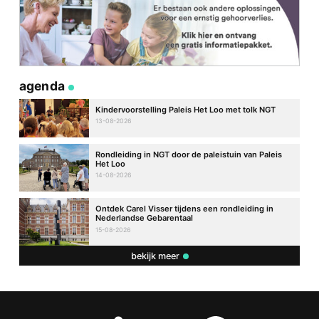
agenda
Kindervoorstelling Paleis Het Loo met tolk NGT
13-08-2026
Rondleiding in NGT door de paleistuin van Paleis
Het Loo
14-08-2026
Ontdek Carel Visser tijdens een rondleiding in
Nederlandse Gebarentaal
15-08-2026
bekijk meer