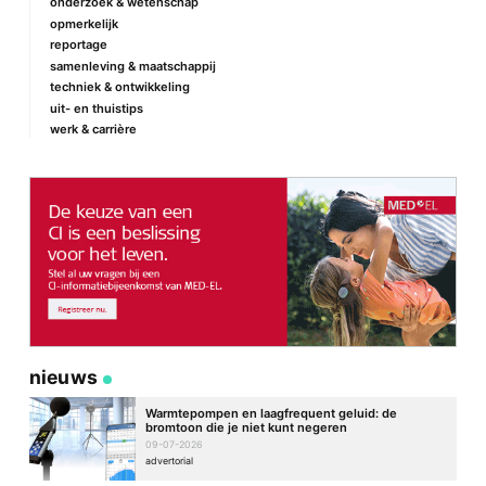
onderzoek & wetenschap
opmerkelijk
reportage
samenleving & maatschappij
techniek & ontwikkeling
uit- en thuistips
werk & carrière
nieuws
Warmtepompen en laagfrequent geluid: de
bromtoon die je niet kunt negeren
09-07-2026
advertorial