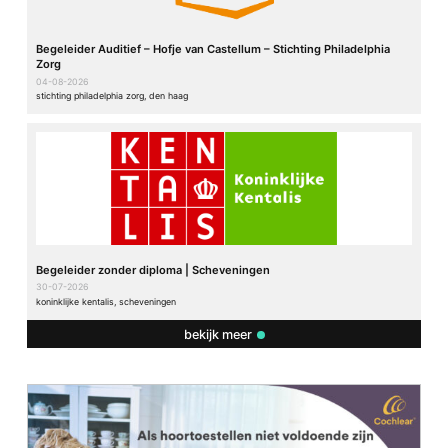
Begeleider Auditief – Hofje van Castellum – Stichting Philadelphia
Zorg
04-08-2026
stichting philadelphia zorg, den haag
Begeleider zonder diploma | Scheveningen
30-07-2026
koninklijke kentalis, scheveningen
bekijk meer