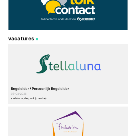
vacatures
Begeleider / Persoonlijk Begeleider
05-08-2026
stellaluna, de punt (drenthe)