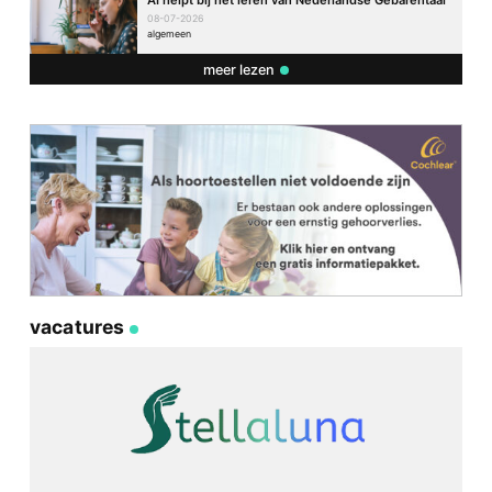
AI helpt bij het leren van Nederlandse Gebarentaal
08-07-2026
algemeen
meer lezen
vacatures