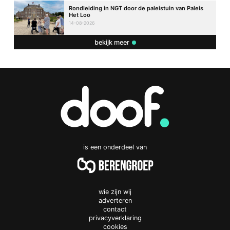
Rondleiding in NGT door de paleistuin van Paleis
Het Loo
14-08-2026
bekijk meer
is een onderdeel van
wie zijn wij
adverteren
contact
privacyverklaring
cookies