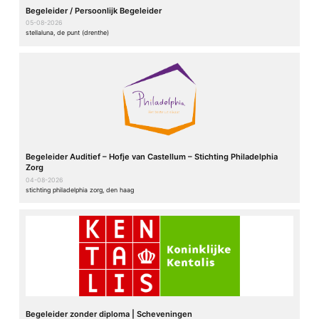
Begeleider / Persoonlijk Begeleider
05-08-2026
stellaluna, de punt (drenthe)
Begeleider Auditief – Hofje van Castellum – Stichting Philadelphia
Zorg
04-08-2026
stichting philadelphia zorg, den haag
Begeleider zonder diploma | Scheveningen