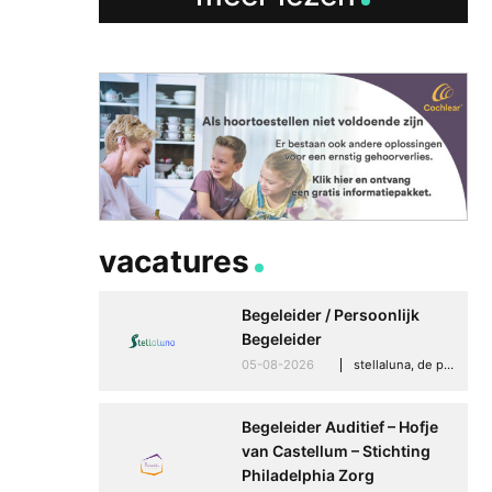
vacatures
Begeleider / Persoonlijk
Begeleider
05-08-2026
stellaluna, de punt (drenthe)
Begeleider Auditief – Hofje
van Castellum – Stichting
Philadelphia Zorg