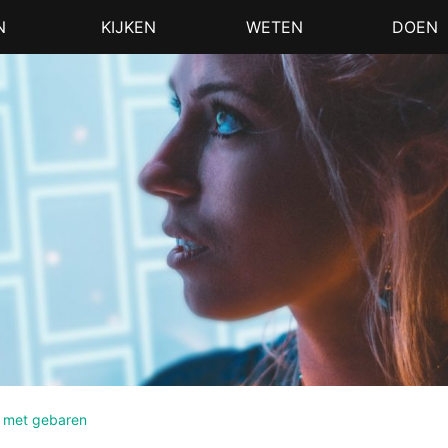
N
KIJKEN
WETEN
DOEN
 met gebaren