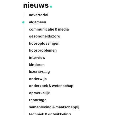
nieuws
advertorial
algemeen
communicatie & media
gezondheidszorg
hooroplossingen
hoorproblemen
interview
kinderen
lezersvraag
onderwijs
onderzoek & wetenschap
opmerkelijk
reportage
samenleving & maatschappij
techniek & ontwikkeling