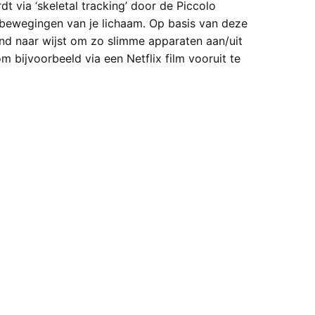
t via ‘skeletal tracking’ door de Piccolo
bewegingen van je lichaam. Op basis van deze
and naar wijst om zo slimme apparaten aan/uit
om bijvoorbeeld via een Netflix film vooruit te