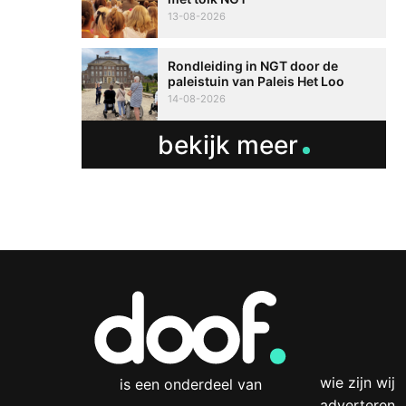
13-08-2026
Rondleiding in NGT door de
paleistuin van Paleis Het Loo
14-08-2026
bekijk meer
wie zijn wij
is een onderdeel van
adverteren