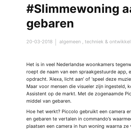
#Slimmewoning a
gebaren
20-03-2018
algemeen
,
techniek & ontwikkel
Het is in veel Nederlandse woonkamers tegenw
roept de naam van een spraakgestuurde app, en
opdracht. ‘Alexa, licht aan’ of ‘speel deze muzi
Maar voor mensen die visueler zijn ingesteld, k
Assistent op de markt. Met de zogenaamde Pic
middel van gebaren.
Hoe het werkt? Piccolo gebruikt een camera en 
en gebaren te vertalen in commando’s waarmee
plaatsen een camera in hun woning waarna ze 