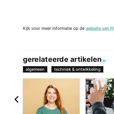
Kijk voor meer informatie op de
website van Pi
gerelateerde artikelen
algemeen
techniek & ontwikkeling