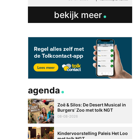
bekijk meer
agenda
Zoë & Silos: De Desert Musical in
Burgers’ Zoo met tolk NGT
08-08-2026
Kindervoorstelling Paleis Het Loo
met tolk NGT