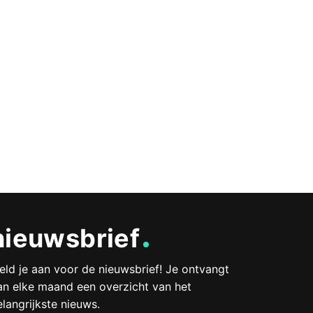
nieuwsbrief
eld je aan voor de nieuwsbrief! Je ontvangt
an elke maand een overzicht van het
elangrijkste nieuws.