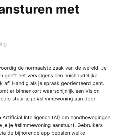
ansturen met
ing
oordig de normaalste zaak van de wereld. Je
 geeft het vervolgens een huishoudelijke
ek af’. Handig als je spraak georiënteerd bent.
omt er binnenkort waarschijnlijk een Vision
colo stuur je je #slimmewoning aan door
Artificial Intelligence (AI) om handbewegingen
 je je #slimmewoning aanstuurt. Gebruikers
via de bijhorende app bepalen welke